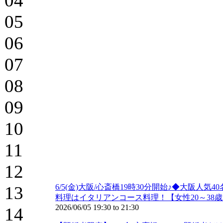
04
05
06
07
08
09
10
11
12
13
6/5(金)大阪/心斎橋19時30分開始♪◆大
料理はイタリアンコース料理！【女性20～38歳
2026/06/05
19:30
to
21:30
14