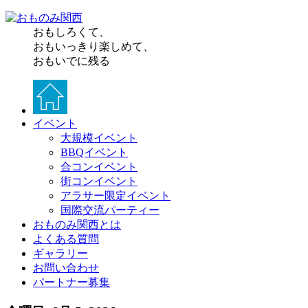
おもしろくて、
おもいっきり楽しめて、
おもいでに残る
イベント
大規模イベント
BBQイベント
合コンイベント
街コンイベント
アラサー限定イベント
国際交流パーティー
おものみ関西とは
よくある質問
ギャラリー
お問い合わせ
パートナー募集