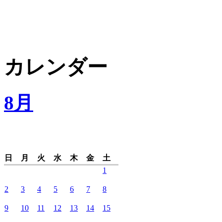
カレンダー
8月
日
月
火
水
木
金
土
1
2
3
4
5
6
7
8
9
10
11
12
13
14
15