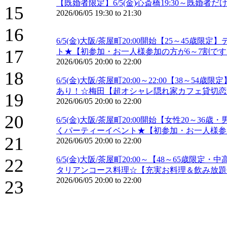
【既婚者限定】6/5(金)心斎橋19:30～既婚者
15
2026/06/05
19:30
to
21:30
16
6/5(金)大阪/茶屋町20:00開始【25～4
17
ト★【初参加・お一人様参加の方が6～7割です
2026/06/05
20:00
to
22:00
18
6/5(金)大阪/茶屋町20:00～22:00【3
あり！☆梅田【超オシャレ隠れ家カフェ貸切恋
19
2026/06/05
20:00
to
22:00
20
6/5(金)大阪/茶屋町20:00開始【女性20
くパーティーイベント★【初参加・お一人様参加
21
2026/06/05
20:00
to
22:00
22
6/5(金)大阪/茶屋町20:00～【48～65
タリアンコース料理☆【充実お料理＆飲み放題
2026/06/05
20:00
to
22:00
23