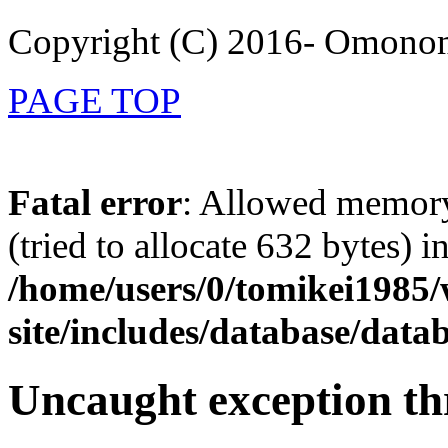
Copyright (C) 2016- Omonom
PAGE TOP
Fatal error
: Allowed memory
(tried to allocate 632 bytes) i
/home/users/0/tomikei1985
site/includes/database/datab
Uncaught exception th