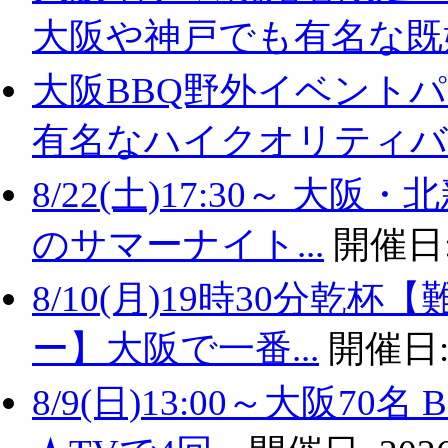
大阪や神戸でも有名な既婚.
大阪BBQ野外イベントパ
有名なハイクオリティバ..
8/22(土)17:30～ 
のサマーナイト...
開催日
8/10(月)19時30分
ー】大阪で一番...
開催日
8/9(日)13:00～大阪