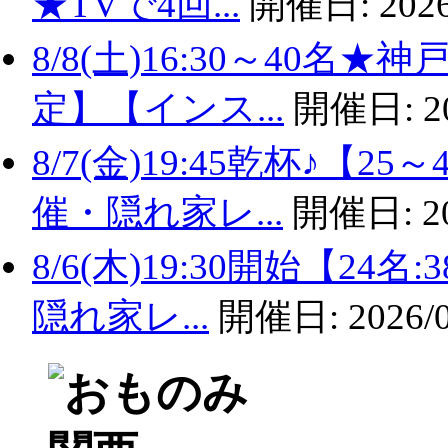
★TVで4回...
開催日:
2026
8/8(土)16:30～40名
定】【インス...
開催日:
2
8/7(金)19:45乾杯♪
催・隠れ家レ...
開催日:
2
8/6(木)19:30開始【2
隠れ家レ...
開催日:
2026/