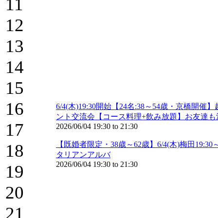
11
12
13
14
15
16
6/4(木)19:30開始【24名:38～54歳
ント交流会【コース料理+飲み放題】お友達も沢
17
2026/06/04
19:30
to
21:30
【既婚者限定・38歳～62歳】6/4(木)梅田1
18
タリアンアルバ
2026/06/04
19:30
to
21:30
19
20
21