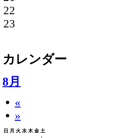
22
23
カレンダー
8月
«
»
日
月
火
水
木
金
土