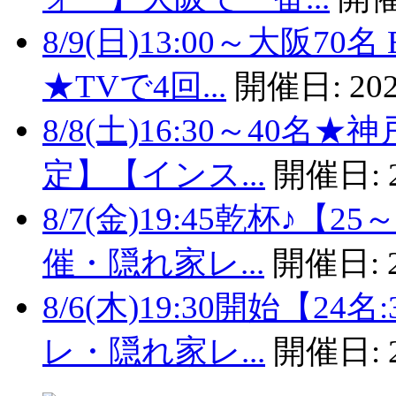
8/9(日)13:00～大阪
★TVで4回...
開催日:
202
8/8(土)16:30～40
定】【インス...
開催日:
8/7(金)19:45乾杯♪
催・隠れ家レ...
開催日:
8/6(木)19:30開始【
レ・隠れ家レ...
開催日: