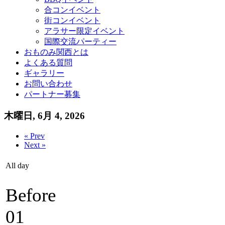
合コンイベント
街コンイベント
アラサー限定イベント
国際交流パーティー
おものみ関西とは
よくある質問
ギャラリー
お問い合わせ
パートナー募集
木曜日, 6月 4, 2026
« Prev
Next »
All day
Before
01