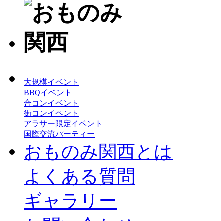
大規模イベント
BBQイベント
合コンイベント
街コンイベント
アラサー限定イベント
国際交流パーティー
おものみ関西とは
よくある質問
ギャラリー