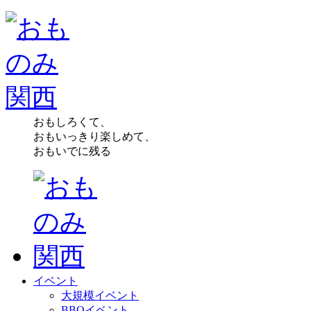
おもしろくて、
おもいっきり楽しめて、
おもいでに残る
イベント
大規模イベント
BBQイベント