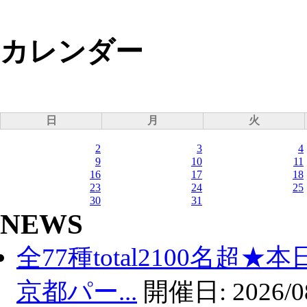
カレンダー
日
月
火
2
3
4
9
10
11
16
17
18
23
24
25
30
31
NEWS
全77種total2100名超
京都パー...
開催日:
2026/0