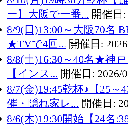
ー】大阪で一番...
開催日
8/9(日)13:00～大阪7
★TVで4回...
開催日:
2026
8/8(土)16:30～40名
【インス...
開催日:
2026/0
8/7(金)19:45乾杯♪【
催・隠れ家レ...
開催日:
20
8/6(木)19:30開始【2