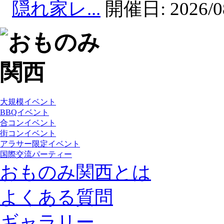
隠れ家レ...
開催日:
2026/0
大規模イベント
BBQイベント
合コンイベント
街コンイベント
アラサー限定イベント
国際交流パーティー
おものみ関西とは
よくある質問
ギャラリー