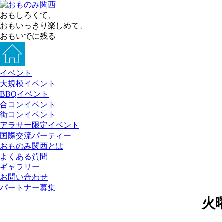
おもしろくて、
おもいっきり楽しめて、
おもいでに残る
イベント
大規模イベント
BBQイベント
合コンイベント
街コンイベント
アラサー限定イベント
国際交流パーティー
おものみ関西とは
よくある質問
ギャラリー
お問い合わせ
パートナー募集
火曜