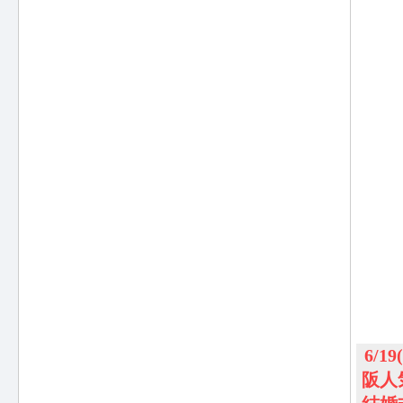
6/1
阪人