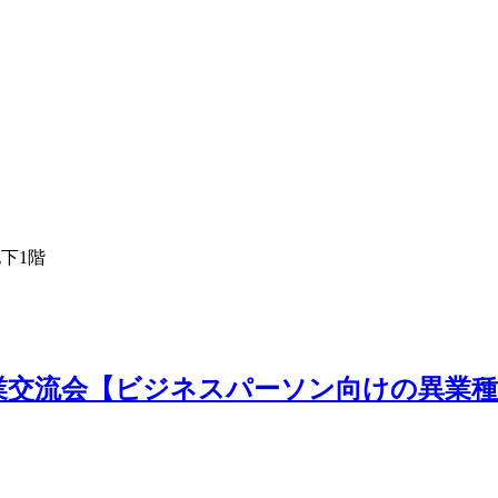
下1階
ビジネス異業交流会【ビジネスパーソン向けの異