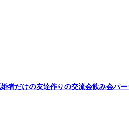
:30～既婚者だけの友達作りの交流会飲み会