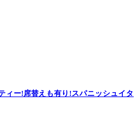
パーティー!席替えも有り!スパニッシュイタ