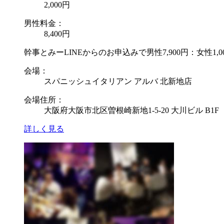
2,000円
男性料金：
8,400円
幹事とみーLINEからのお申込みで男性7,900円：女性1,0
会場：
スパニッシュイタリアン アルバ 北新地店
会場住所：
大阪府大阪市北区曽根崎新地1-5-20 大川ビル B1F
詳しく見る