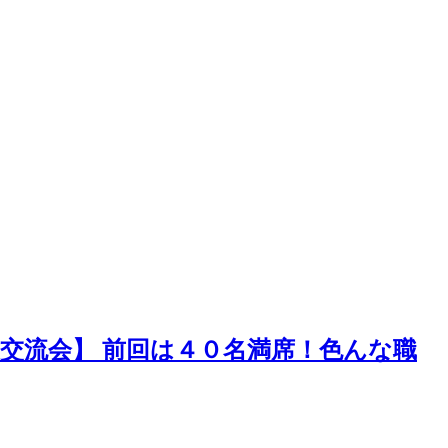
業種交流会】 前回は４０名満席！色んな職