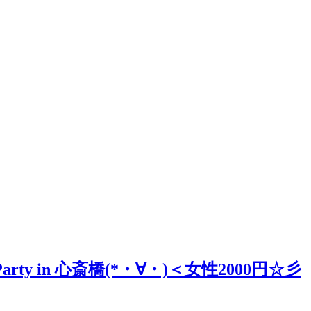
rty in 心斎橋(*・∀・)＜女性2000円☆彡