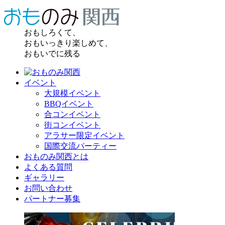
おもしろくて、
おもいっきり楽しめて、
おもいでに残る
イベント
大規模イベント
BBQイベント
合コンイベント
街コンイベント
アラサー限定イベント
国際交流パーティー
おものみ関西とは
よくある質問
ギャラリー
お問い合わせ
パートナー募集