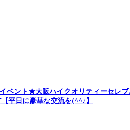
が高いイベント★大阪ハイクオリティーセレ
有【平日に豪華な交流を(^^♪】