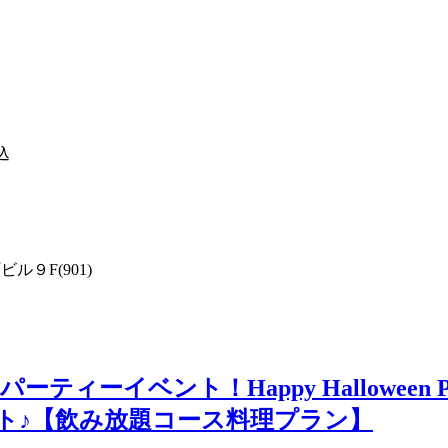
込
ル９F(901)
ーティーイベント！Happy Halloween Pa
ト♪【飲み放題コース料理プラン】