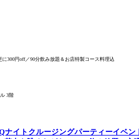
更に300円off／90分飲み放題＆お店特製コース料理込
ル 3階
名大阪 BBQナイトクルージングパーティー