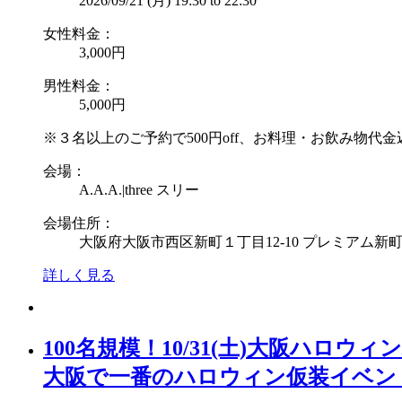
2026/09/21 (月)
19:30
to
22:30
女性料金：
3,000円
男性料金：
5,000円
※３名以上のご予約で500円off、お料理・お飲み物代金
会場：
A.A.A.|three スリー
会場住所：
大阪府大阪市西区新町１丁目12-10 プレミアム新町ビ
詳しく見る
100名規模！10/31(土)大阪ハロウィンパ
大阪で一番のハロウィン仮装イベン