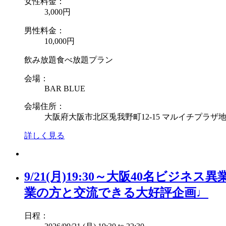
女性料金：
3,000円
男性料金：
10,000円
飲み放題食べ放題プラン
会場：
BAR BLUE
会場住所：
大阪府大阪市北区兎我野町12-15 マルイチプラザ地
詳しく見る
9/21(月)19:30～大阪40名
業の方と交流できる大好評企画♩
日程：