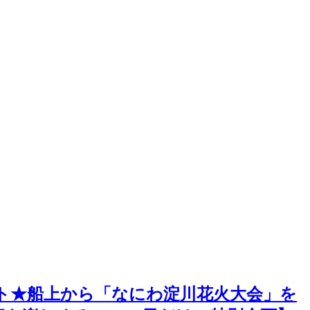
イベント★船上から「なにわ淀川花火大会」を