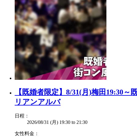
【既婚者限定】8/31(月)梅田19
リアンアルバ
日程：
2026/08/31 (月)
19:30
to
21:30
女性料金：