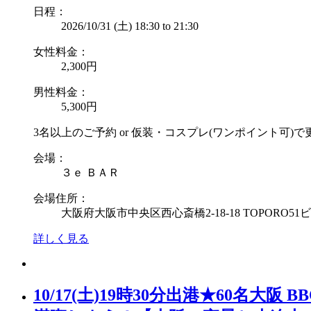
日程：
2026/10/31 (土)
18:30
to
21:30
女性料金：
2,300円
男性料金：
5,300円
3名以上のご予約 or 仮装・コスプレ(ワンポイント可)で
会場：
３ｅ ＢＡＲ
会場住所：
大阪府大阪市中央区西心斎橋2-18-18 TOPORO51ビ
詳しく見る
10/17(土)19時30分出港★60