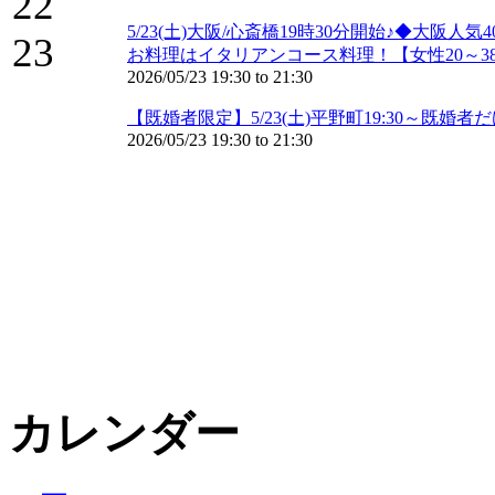
22
5/23(土)大阪/心斎橋19時30分開始♪◆
23
お料理はイタリアンコース料理！【女性20～38
2026/05/23
19:30
to
21:30
【既婚者限定】5/23(土)平野町19:30～既
2026/05/23
19:30
to
21:30
カレンダー