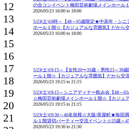
12
の合コンイベント梅田芸術劇場メインホール
2026/05/23
16:00
to
18:00
13
5/23(土)16時～【48～65歳限定★中高
ホール１階☆【カジュアルな雰囲気】だから交
14
2026/05/23
16:00
to
18:00
15
16
17
5/23(土)19:15～【女性20〜35歳・男
ール１階☆【カジュアルな雰囲気】だから交流
18
2026/05/23
19:15
to
21:15
19
5/23(土)19:15～シニアディナー飲み会
☆梅田芸術劇場メインホール１階☆【カジュア
20
2026/05/23
19:15
to
21:15
21
5/23(土)19:30～40名規模☆大阪/茶屋町
ル１階貸切パーティー交流イベント☆25歳～45
2026/05/23
19:30
to
21:30