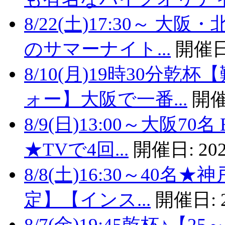
8/22(土)17:30～
のサマーナイト...
開催日
8/10(月)19時30分
ォー】大阪で一番...
開催
8/9(日)13:00～大阪
★TVで4回...
開催日:
202
8/8(土)16:30～40
定】【インス...
開催日:
8/7(金)19:45乾杯♪