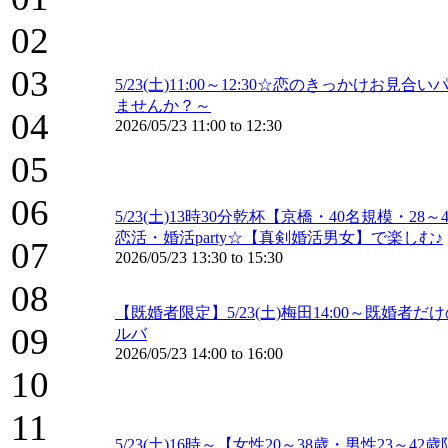
02
03
5/23(土)11:00～12:30☆恋のきっか
ませんか？～
04
2026/05/23
11:00
to
12:30
05
06
5/23(土)13時30分乾杯【京橋・40名規模
恋活・婚活party☆【真剣婚活男女】で楽しむ♪
07
2026/05/23
13:30
to
15:30
08
【既婚者限定】5/23(土)梅田14:00～既
09
ルバ
2026/05/23
14:00
to
16:00
10
11
5/23(土)16時～【女性20～38歳・男性