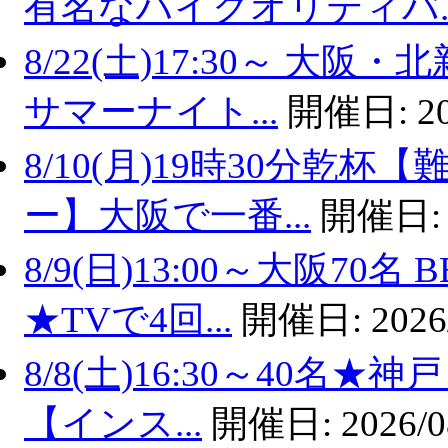
有名なハイクオリティバ..
8/22(土)17:30～ 
サマーナイト...
開催日:
2
8/10(月)19時30分乾
ー】大阪で一番...
開催日
8/9(日)13:00～大阪7
★TVで4回...
開催日:
2026
8/8(土)16:30～40名
【インス...
開催日:
2026/0