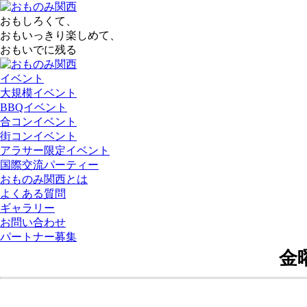
おもしろくて、
おもいっきり楽しめて、
おもいでに残る
イベント
大規模イベント
BBQイベント
合コンイベント
街コンイベント
アラサー限定イベント
国際交流パーティー
おものみ関西とは
よくある質問
ギャラリー
お問い合わせ
パートナー募集
金曜