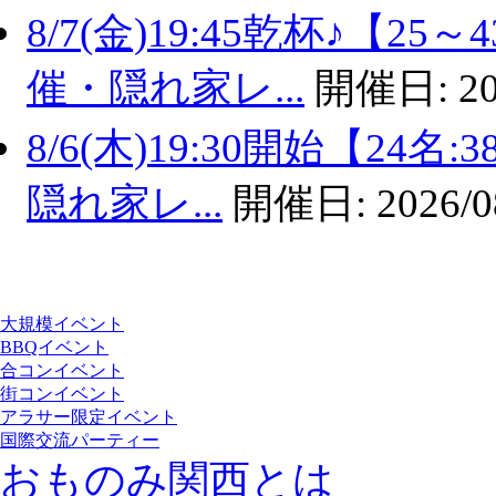
8/7(金)19:45乾杯♪【
催・隠れ家レ...
開催日:
20
8/6(木)19:30開始【2
隠れ家レ...
開催日:
2026/0
大規模イベント
BBQイベント
合コンイベント
街コンイベント
アラサー限定イベント
国際交流パーティー
おものみ関西とは