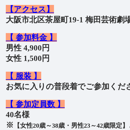
【アクセス】
大阪市北区茶屋町19-1 梅田芸術劇
【 参加料金 】
男性 4,900円
女性 1,500円
【 服装 】
お気に入りの普段着でご参加くだ
【 参加定員数 】
40名様
※
【女性20歳～38歳・男性23～42歳限定