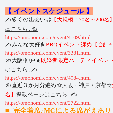
【 イベントスケジュール 】
✍️多くの出会い◎
【大規模：70名～200
はこちら↓✍️
https://omonomi.com/event/4109.html
✍️みんな大好き
BBQイベント纏め【合計3
https://omonomi.com/event/3381.html
✍️大阪/神戸★
既婚者限定パーティイベント
はこちら↓✍️
https://omonomi.com/event/4084.html
✍️直近３か月分纏め☆大阪・神戸・京都☆
名】
掲載ページはこちら↓✍️
https://omonomi.com/event/2722.html
■□完全着席♪MCによる席がえあ