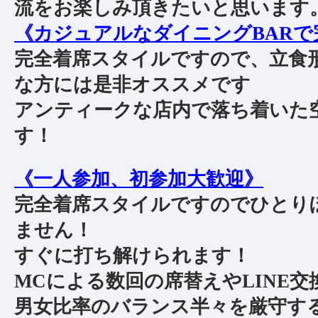
流をお楽しみ頂きたいと思います
《カジュアルなダイニングBARで完
完全着席スタイルですので、立食
な方には是非オススメです
アンティークな店内で落ち着いた
す！
《一人参加、初参加大歓迎》
完全着席スタイルですのでひとり
ません！
すぐに打ち解けられます！
MCによる数回の席替えやLINE
男女比率のバランス半々を厳守す