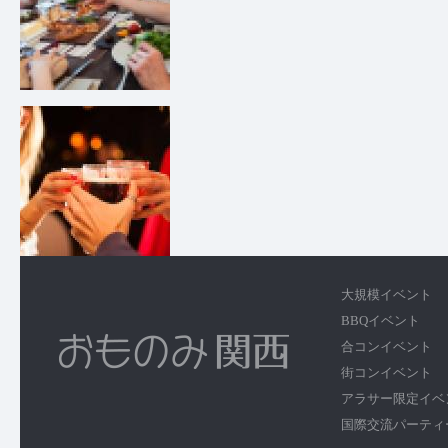
大規模イベント
BBQイベント
合コンイベント
街コンイベント
アラサー限定イベ
国際交流パーティ