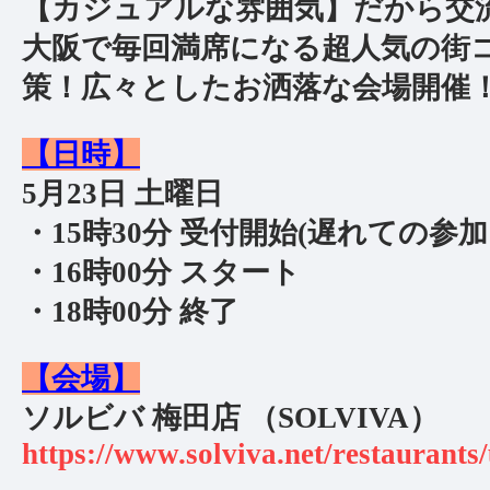
【カジュアルな雰囲気】だから交
大阪で毎回満席になる超人気の街
策！広々としたお洒落な会場開催
【日時】
5月23日 土曜日
・15時30分 受付開始(遅れての参加
・16時00分 スタート
・18時00分 終了
【会場】
ソルビバ 梅田店 （SOLVIVA）
https://www.solviva.net/restaurants