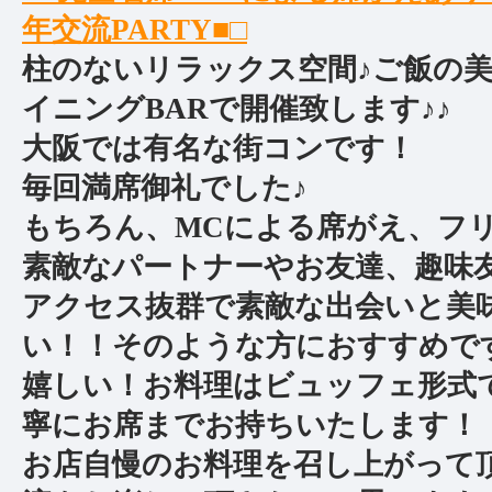
年交流PARTY■□
柱のないリラックス空間♪ご飯の
イニングBARで開催致します♪♪
大阪では有名な街コンです！
毎回満席御礼でした♪
もちろん、MCによる席がえ、フ
素敵なパートナーやお友達、趣味
アクセス抜群で素敵な出会いと美
い！！そのような方におすすめで
嬉しい！お料理はビュッフェ形式
寧にお席までお持ちいたします！
お店自慢のお料理を召し上がって