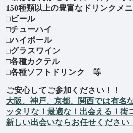
150種類以上の豊富なドリンクメニ
□ビール
□チューハイ
□ハイボール
□グラスワイン
□各種カクテル
□各種ソフトドリンク 等
ご安心してご参加ください！！
大阪、神戸、京都、関西では有名
ッタリな！最適な！出会える！街
新しい出会いならお任せください