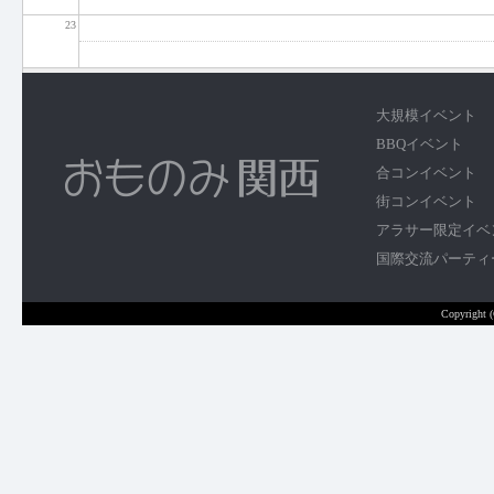
23
大規模イベント
BBQイベント
合コンイベント
街コンイベント
アラサー限定イベ
国際交流パーティ
Copyright 