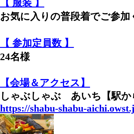
【 服装 】
お気に入りの普段着でご参加
【 参加定員数 】
24名様
【会場＆アクセス】
しゃぶしゃぶ あいち【駅か
https://shabu-shabu-aichi.owst.