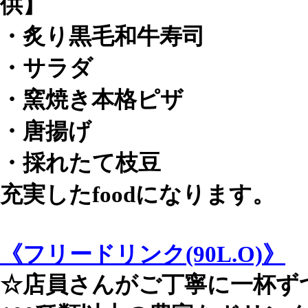
供】
・炙り黒毛和牛寿司
・サラダ
・窯焼き本格ピザ
・唐揚げ
・採れたて枝豆
充実したfoodになります。
《フリードリンク(90L.O)》
☆店員さんがご丁寧に一杯ず