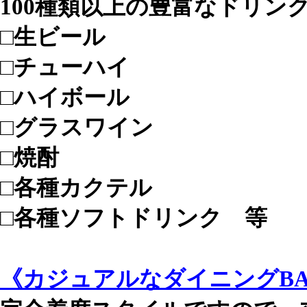
100種類以上の豊富なドリン
□生ビール
□チューハイ
□ハイボール
□グラスワイン
□焼酎
□各種カクテル
□各種ソフトドリンク 等
《カジュアルなダイニングBA