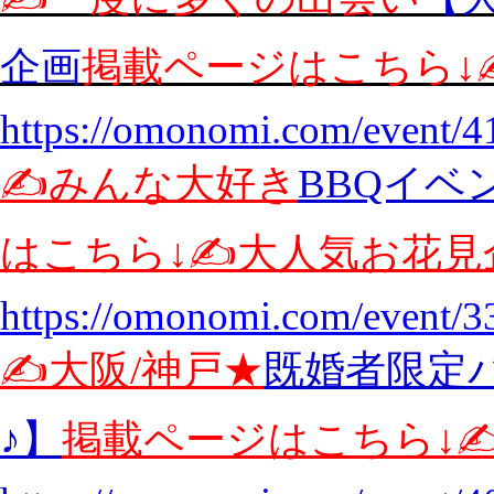
企画
掲載ページはこちら↓✍
https://omonomi.com/event/4
✍️みんな大好き
BBQイベ
はこちら↓✍️大人気お花
https://omonomi.com/event/3
✍️大阪/神戸★
既婚者限定
♪】
掲載ページはこちら↓✍