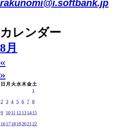
rakunomi@i.softbank.jp
カレンダー
8月
«
»
日
月
火
水
木
金
土
1
2
3
4
5
6
7
8
9
10
11
12
13
14
15
16
17
18
19
20
21
22