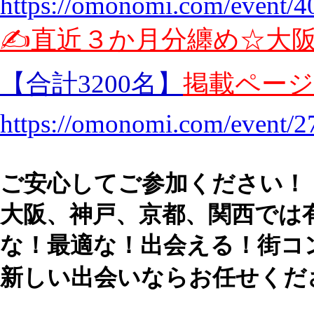
https://omonomi.com/event/4
✍️直近３か月分纏め☆大
【合計3200名】
掲載ページ
https://omonomi.com/event/2
ご安心してご参加ください！
大阪、神戸、京都、関西では
な！最適な！出会える！街コ
新しい出会いならお任せくだ