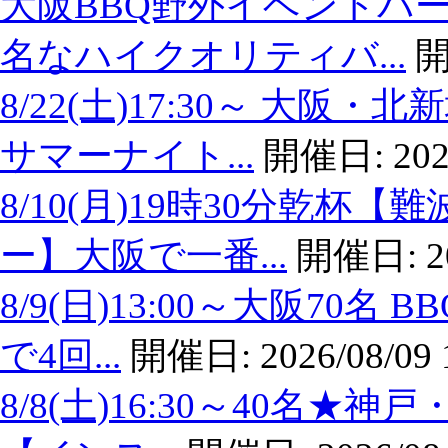
大阪BBQ野外イベントパー
名なハイクオリティバ...
開
8/22(土)17:30～ 大
サマーナイト...
開催日:
202
8/10(月)19時30分乾
ー】大阪で一番...
開催日:
2
8/9(日)13:00～大阪7
で4回...
開催日:
2026/08/09 
8/8(土)16:30～40名