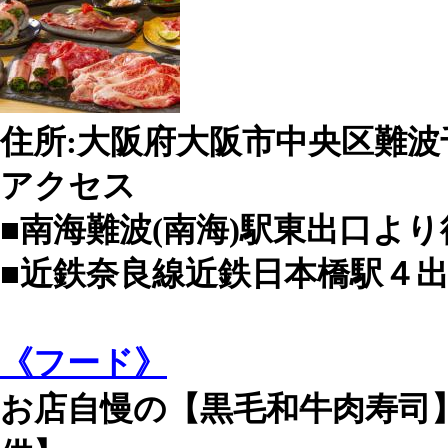
住所:大阪府大阪市中央区難波千
アクセス
■南海難波(南海)駅東出口より
■近鉄奈良線近鉄日本橋駅４出
《フード》
お店自慢の【黒毛和牛肉寿司