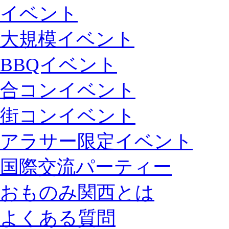
イベント
大規模イベント
BBQイベント
合コンイベント
街コンイベント
アラサー限定イベント
国際交流パーティー
おものみ関西とは
よくある質問