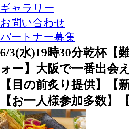
ギャラリー
お問い合わせ
パートナー募集
6/3(水)19時30分乾
ォー】大阪で一番出会
【目の前炙り提供】【
【お一人様参加多数】