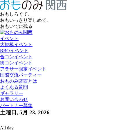
おもしろくて、
おもいっきり楽しめて、
おもいでに残る
イベント
大規模イベント
BBQイベント
合コンイベント
街コンイベント
アラサー限定イベント
国際交流パーティー
おものみ関西とは
よくある質問
ギャラリー
お問い合わせ
パートナー募集
土曜日, 5月 23, 2026
All day