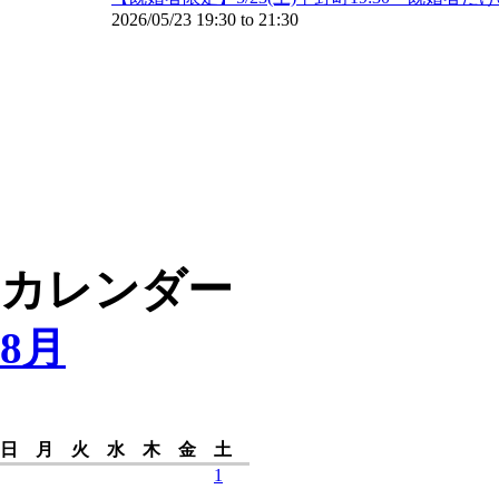
2026/05/23
19:30
to
21:30
カレンダー
8月
日
月
火
水
木
金
土
1