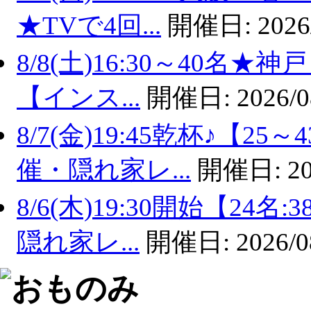
★TVで4回...
開催日:
2026
8/8(土)16:30～40名
【インス...
開催日:
2026/0
8/7(金)19:45乾杯♪【
催・隠れ家レ...
開催日:
20
8/6(木)19:30開始【2
隠れ家レ...
開催日:
2026/0