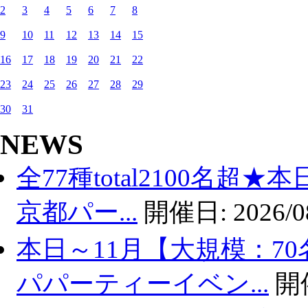
2
3
4
5
6
7
8
9
10
11
12
13
14
15
16
17
18
19
20
21
22
23
24
25
26
27
28
29
30
31
NEWS
全77種total2100名超
京都パー...
開催日:
2026/0
本日～11月【大規模：70
パパーティーイベン...
開