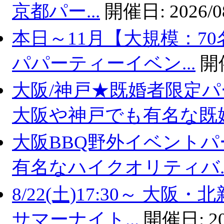
京都パー...
開催日:
2026/0
本日～11月【大規模：70
パパーティーイベン...
開
大阪/神戸★既婚者限定
大阪や神戸でも有名な既婚.
大阪BBQ野外イベントパ
有名なハイクオリティバ..
8/22(土)17:30～ 
サマーナイト...
開催日:
2