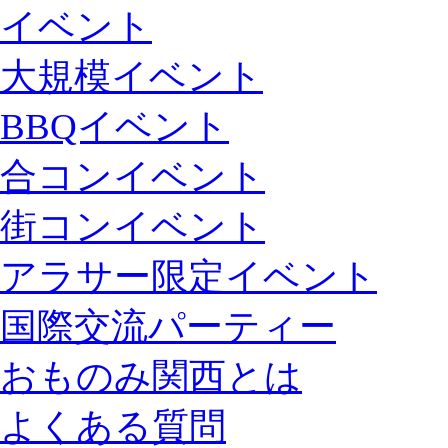
イベント
大規模イベント
BBQイベント
合コンイベント
街コンイベント
アラサー限定イベント
国際交流パーティー
おものみ関西とは
よくある質問