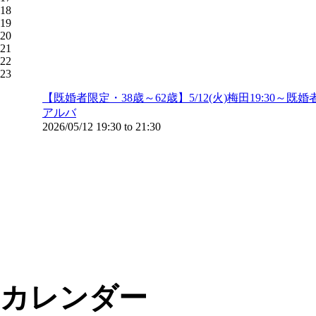
18
19
20
21
22
23
【既婚者限定・38歳～62歳】5/12(火)梅田19:3
アルバ
2026/05/12
19:30
to
21:30
カレンダー