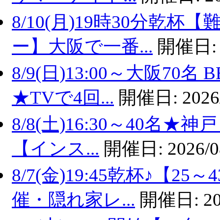
8/10(月)19時30分乾
ー】大阪で一番...
開催日
8/9(日)13:00～大阪7
★TVで4回...
開催日:
2026
8/8(土)16:30～40名
【インス...
開催日:
2026/0
8/7(金)19:45乾杯♪【
催・隠れ家レ...
開催日:
20