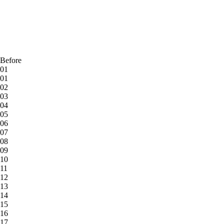
Before
01
01
02
03
04
05
06
07
08
09
10
11
12
13
14
15
16
17