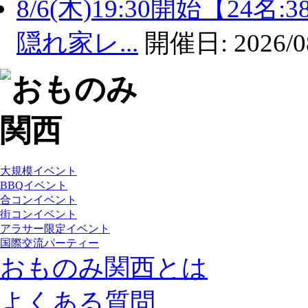
8/6(木)19:30開始【2
隠れ家レ...
開催日:
2026/0
大規模イベント
BBQイベント
合コンイベント
街コンイベント
アラサー限定イベント
国際交流パーティー
おものみ関西とは
よくある質問