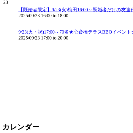
23
【既婚者限定】9/23(火)梅田16:00～既婚者だけ
2025/09/23
16:00
to
18:00
9/23(火・祝)17:00～70名★心斎橋テラスBB
2025/09/23
17:00
to
20:00
カレンダー