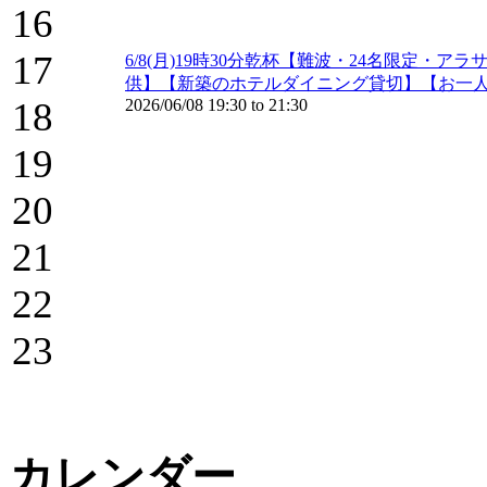
16
17
6/8(月)19時30分乾杯【難波・24名限定
供】【新築のホテルダイニング貸切】【お一
18
2026/06/08
19:30
to
21:30
19
20
21
22
23
カレンダー