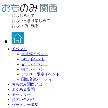
おもしろくて、
おもいっきり楽しめて、
おもいでに残る
イベント
大規模イベント
BBQイベント
合コンイベント
街コンイベント
アラサー限定イベント
国際交流パーティー
おものみ関西とは
よくある質問
ギャラリー
お問い合わせ
パートナー募集