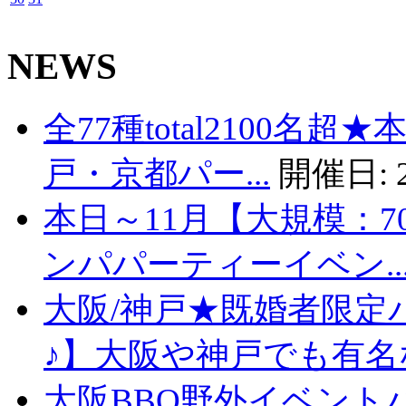
NEWS
全77種total2100名
戸・京都パー...
開催日:
本日～11月【大規模：7
ンパパーティーイベン..
大阪/神戸★既婚者限定
♪】大阪や神戸でも有名な
大阪BBQ野外イベント