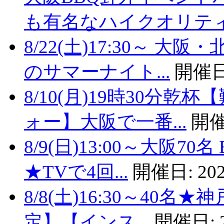
も有名なハイクオリティバ
8/22(土)17:30～
のサマーナイト...
開催日
8/10(月)19時30分
ォー】大阪で一番...
開催
8/9(日)13:00～大阪
★TVで4回...
開催日:
202
8/8(土)16:30～40
定】【インス...
開催日: