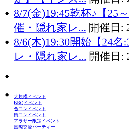
8/7(金)19:45乾杯♪
催・隠れ家レ...
開催日:
8/6(木)19:30開始【
レ・隠れ家レ...
開催日:
大規模イベント
BBQイベント
合コンイベント
街コンイベント
アラサー限定イベント
国際交流パーティー