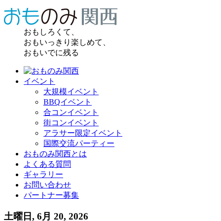
おもしろくて、
おもいっきり楽しめて、
おもいでに残る
イベント
大規模イベント
BBQイベント
合コンイベント
街コンイベント
アラサー限定イベント
国際交流パーティー
おものみ関西とは
よくある質問
ギャラリー
お問い合わせ
パートナー募集
土曜日, 6月 20, 2026