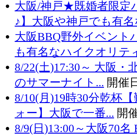
大阪/神戸★既婚者限定
♪】大阪や神戸でも有名な
大阪BBQ野外イベント
も有名なハイクオリティバ
8/22(土)17:30～
のサマーナイト...
開催日
8/10(月)19時30分
ォー】大阪で一番...
開催
8/9(日)13:00～大阪