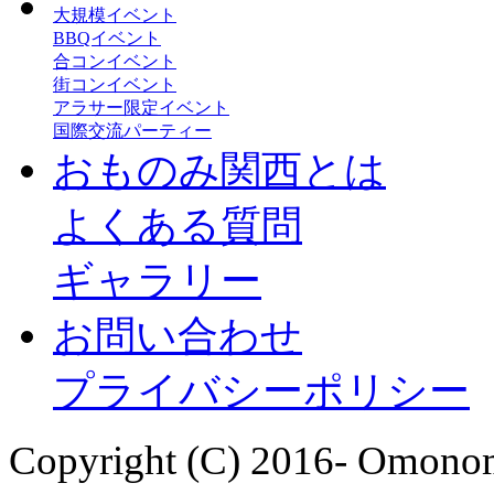
大規模イベント
BBQイベント
合コンイベント
街コンイベント
アラサー限定イベント
国際交流パーティー
おものみ関西とは
よくある質問
ギャラリー
お問い合わせ
プライバシーポリシー
Copyright (C) 2016- Omonom