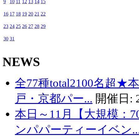
9
10
11
12
13
14
15
16
17
18
19
20
21
22
23
24
25
26
27
28
29
30
31
NEWS
全77種total2100名
戸・京都パー...
開催日:
本日～11月【大規模：7
ンパパーティーイベン..