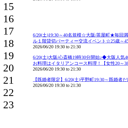
15
16
17
6/20(土)19:30～40名規模☆大阪/茶屋町
18
ル１階貸切パーティー交流イベント☆25歳～45
2026/06/20
19:30
to
21:30
19
6/20(土)大阪/心斎橋19時30分開始♪◆
お料理はイタリアンコース料理！【女性20～38
20
2026/06/20
19:30
to
21:30
21
【既婚者限定】6/20(土)平野町19:30～既
2026/06/20
19:30
to
21:30
22
23