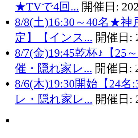
★TVで4回...
開催日:
202
8/8(土)16:30～40
定】【インス...
開催日:
8/7(金)19:45乾杯♪
催・隠れ家レ...
開催日:
8/6(木)19:30開始【
レ・隠れ家レ...
開催日: