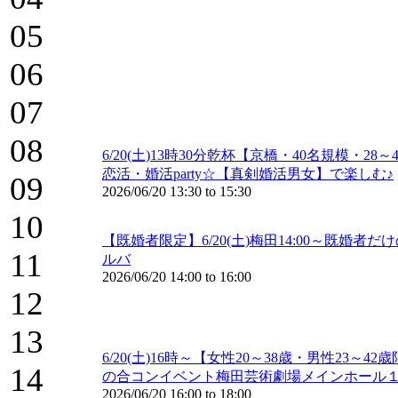
05
06
07
08
6/20(土)13時30分乾杯【京橋・40名規模
恋活・婚活party☆【真剣婚活男女】で楽しむ♪
09
2026/06/20
13:30
to
15:30
10
【既婚者限定】6/20(土)梅田14:00～既
11
ルバ
2026/06/20
14:00
to
16:00
12
13
6/20(土)16時～【女性20～38歳・男性
14
の合コンイベント梅田芸術劇場メインホール
2026/06/20
16:00
to
18:00