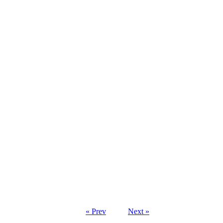
« Prev
Next »