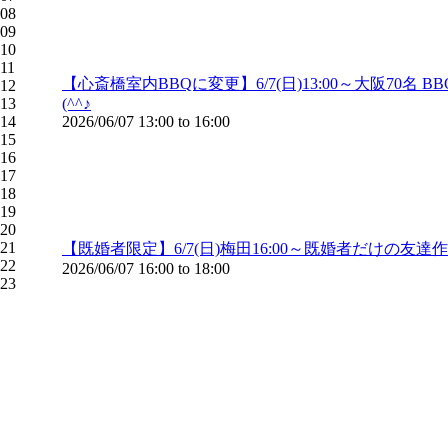
08
09
10
11
【心斎橋室内BBQに変更】6/7(日)13:00～大阪
12
13
(^^♪
14
2026/06/07
13:00
to
16:00
15
16
17
18
19
20
21
【既婚者限定】6/7(日)梅田16:00～既婚者だけの
22
2026/06/07
16:00
to
18:00
23