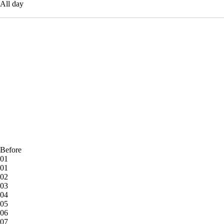
All day
Before
01
01
02
03
04
05
06
07