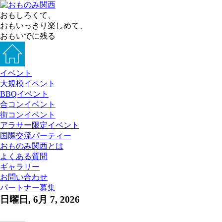
おもしろくて、
おもいっきり楽しめて、
おもいでに残る
イベント
大規模イベント
BBQイベント
合コンイベント
街コンイベント
アラサー限定イベント
国際交流パーティー
おものみ関西とは
よくある質問
ギャラリー
お問い合わせ
パートナー募集
日曜日, 6月 7, 2026