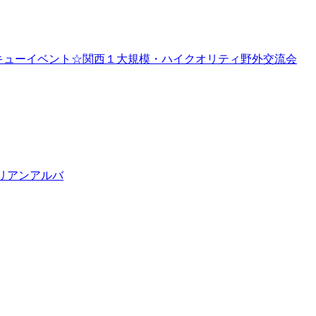
バーベキューイベント☆関西１大規模・ハイクオリティ野外交流会
タリアンアルバ