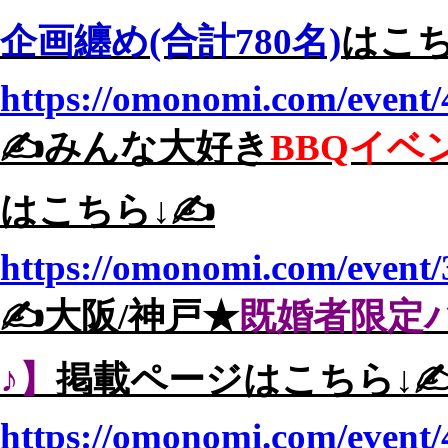
企画纏め(合計780名)
はこち
https://omonomi.com/event/
✍️みんな大好き
BBQイベ
はこちら↓✍️
https://omonomi.com/event/
✍️大阪/神戸★
既婚者限定
♪】
掲載ページはこちら↓✍
https://omonomi.com/event/