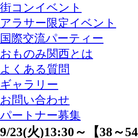
街コンイベント
アラサー限定イベント
国際交流パーティー
おものみ関西とは
よくある質問
ギャラリー
お問い合わせ
パートナー募集
9/23(火)13:30～【