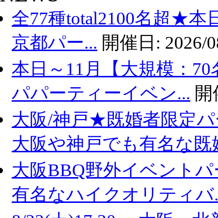
全77種total2100名超
京都パー...
開催日:
2026/0
本日～11月【大規模：70
パパーティーイベン...
開
大阪/神戸★既婚者限定
大阪や神戸でも有名な既婚.
大阪BBQ野外イベントパ
有名なハイクオリティバ..