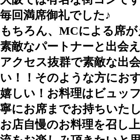
毎回満席御礼でした♪
もちろん、MCによる席が
素敵なパートナーと出会
アクセス抜群で素敵な出
い！！そのような方にお
嬉しい！お料理はビュッ
寧にお席までお持ちいた
お店自慢のお料理を召し