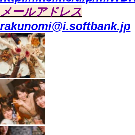
メールアドレス
rakunomi@i.softbank.jp