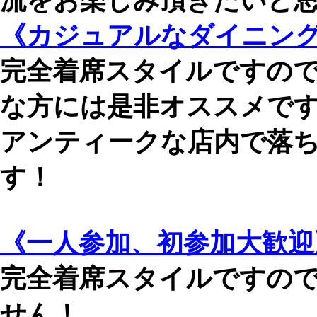
流をお楽しみ頂きたいと
《カジュアルなダイニングB
完全着席スタイルですの
な方には是非オススメで
アンティークな店内で落
す！
《一人参加、初参加大歓迎
完全着席スタイルですの
せん！