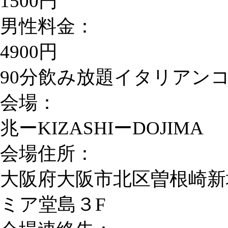
1500円
男性料金：
4900円
90分飲み放題イタリアン
会場：
兆ーKIZASHIーDOJIMA
会場住所：
大阪府大阪市北区曽根崎新地
ミア堂島３F