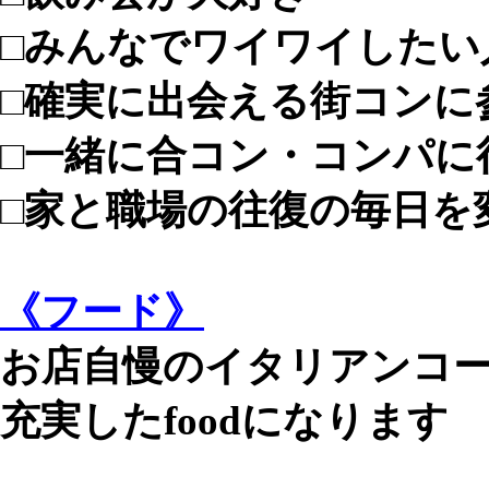
□みんなでワイワイしたい
□確実に出会える街コンに
□一緒に合コン・コンパに
□家と職場の往復の毎日を
《フード》
お店自慢のイタリアンコ
充実したfoodになります