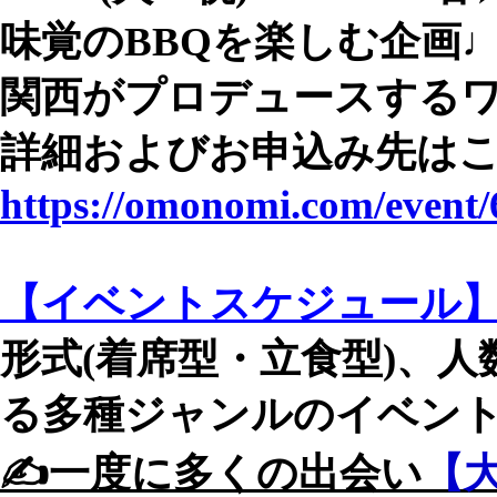
味覚のBBQを楽しむ企画
関西がプロデュースする
詳細およびお申込み先はこ
https://omonomi.com/event/
【イベントスケジュール
形式(着席型・立食型)、
る多種ジャンルのイベントを
✍️一度に多くの出会い
【大