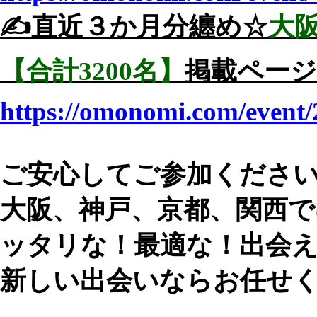
✍️直近３か月分纏め☆
大
【合計3200名】
掲載ページ
https://omonomi.com/event/
ご安心してご参加くださ
大阪、神戸、京都、関西で
ッタリな！最適な！出会
新しい出会いならお任せ