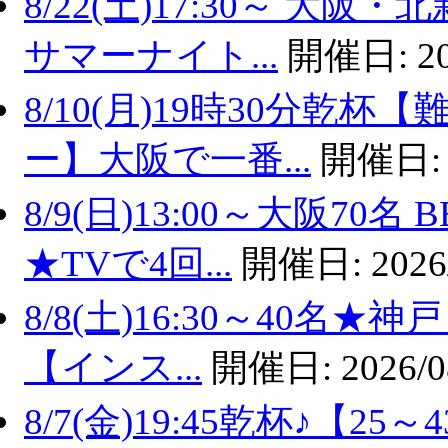
8/22(土)17:30～ 
サマーナイト...
開催日:
2
8/10(月)19時30分乾
ー】大阪で一番...
開催日
8/9(日)13:00～大阪7
★TVで4回...
開催日:
2026
8/8(土)16:30～40名
【インス...
開催日:
2026/0
8/7(金)19:45乾杯♪【