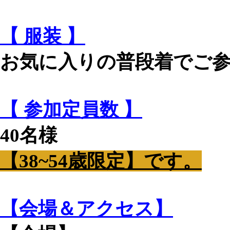
【 服装 】
お気に入りの普段着でご
【 参加定員数 】
40名様
【38~54歳限定】です。
【会場＆アクセス】