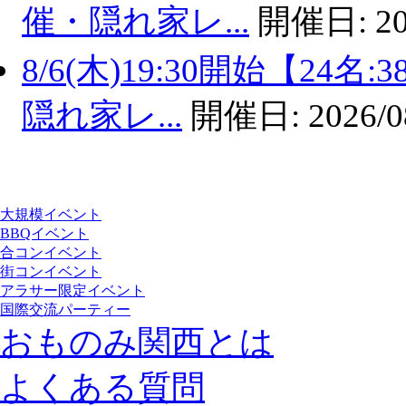
催・隠れ家レ...
開催日:
20
8/6(木)19:30開始【2
隠れ家レ...
開催日:
2026/0
大規模イベント
BBQイベント
合コンイベント
街コンイベント
アラサー限定イベント
国際交流パーティー
おものみ関西とは
よくある質問