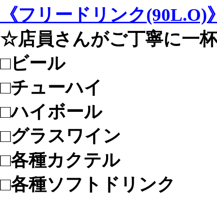
《フリードリンク(90L.O)
☆店員さんがご丁寧に一
□ビール
□チューハイ
□ハイボール
□グラスワイン
□各種カクテル
□各種ソフトドリンク