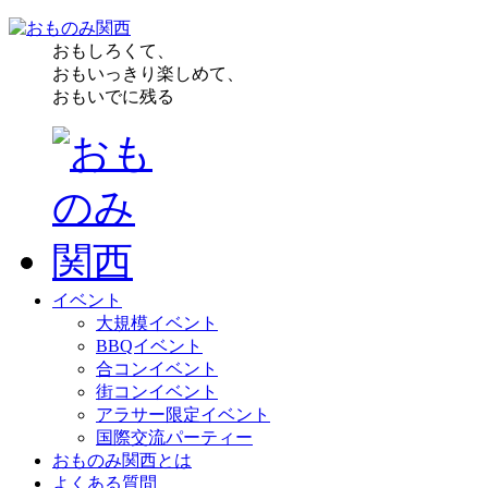
おもしろくて、
おもいっきり楽しめて、
おもいでに残る
イベント
大規模イベント
BBQイベント
合コンイベント
街コンイベント
アラサー限定イベント
国際交流パーティー
おものみ関西とは
よくある質問