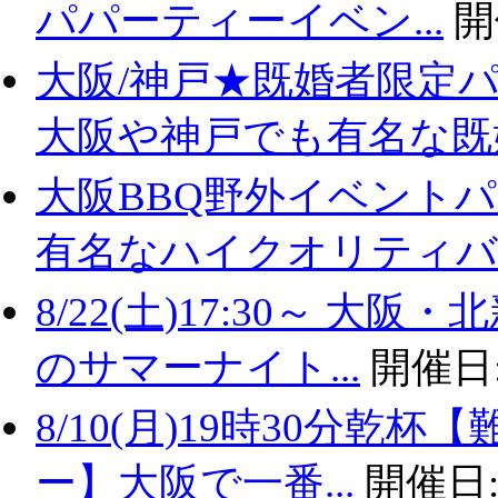
パパーティーイベン...
開
大阪/神戸★既婚者限定
大阪や神戸でも有名な既婚.
大阪BBQ野外イベントパ
有名なハイクオリティバ..
8/22(土)17:30～ 
のサマーナイト...
開催日
8/10(月)19時30分
ー】大阪で一番...
開催日