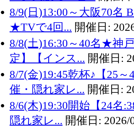
8/9(日)13:00～大阪
★TVで4回...
開催日:
2026
8/8(土)16:30～40名
定】【インス...
開催日:
2
8/7(金)19:45乾杯♪
催・隠れ家レ...
開催日:
2
8/6(木)19:30開始【2
隠れ家レ...
開催日:
2026/