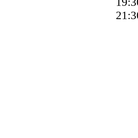
19:3
21:3