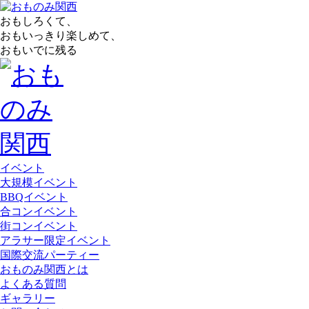
おもしろくて、
おもいっきり楽しめて、
おもいでに残る
イベント
大規模イベント
BBQイベント
合コンイベント
街コンイベント
アラサー限定イベント
国際交流パーティー
おものみ関西とは
よくある質問
ギャラリー