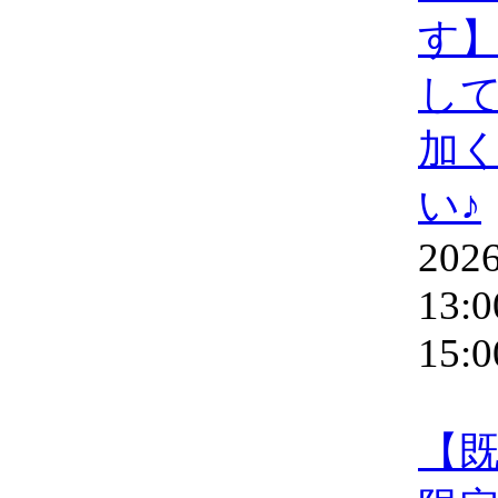
す】
し
加
い♪
2026
13:0
15:0
【