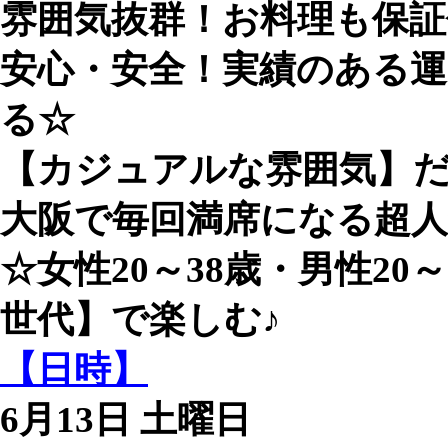
雰囲気抜群！お料理も保
安心・安全！実績のある運
る☆
【カジュアルな雰囲気】だ
大阪で毎回満席になる超
☆女性20～38歳・男性20～
世代】で楽しむ♪
【日時】
6月13日 土曜日