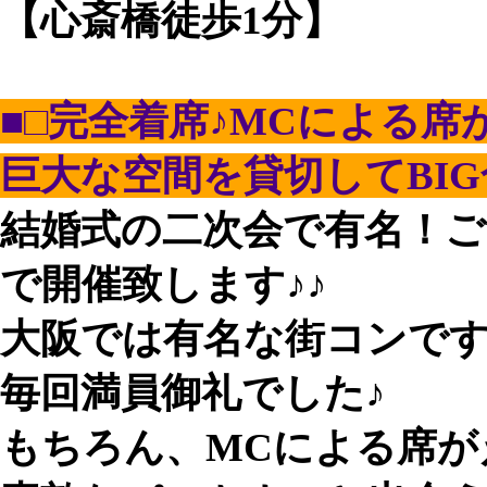
【心斎橋徒歩1分】
■□完全着席♪MCによる席
巨大な空間を貸切してBIG合
結婚式の二次会で有名！
で開催致します♪♪
大阪では有名な街コンで
毎回満員御礼でした♪
もちろん、MCによる席が