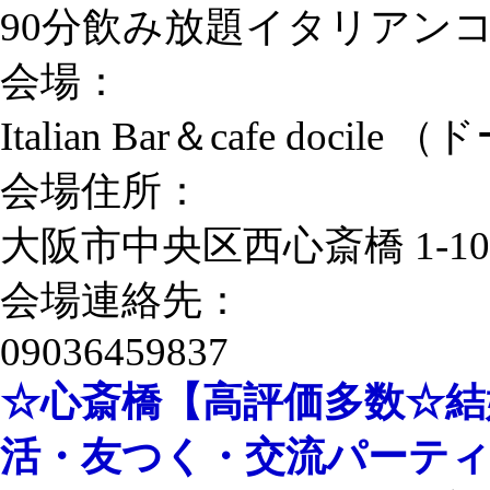
90分飲み放題イタリアン
会場：
Italian Bar＆cafe docil
会場住所：
大阪市中央区西心斎橋 1-1
会場連絡先：
09036459837
☆心斎橋【高評価多数☆結
活・友つく・交流パーテ