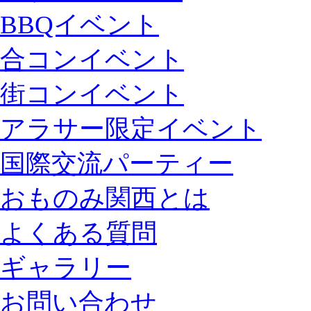
BBQイベント
合コンイベント
街コンイベント
アラサー限定イベント
国際交流パーティー
おものみ関西とは
よくある質問
ギャラリー
お問い合わせ