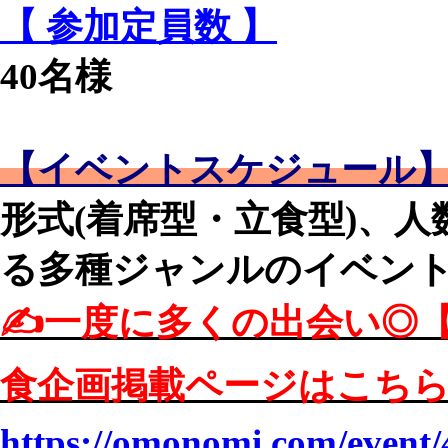
【 参加定員数 】
40名様
【イベントスケジュール
形式(着席型・立食型)、
る多種ジャンルのイベントを
✍️一度に多くの出会い◎【
食企画掲載ページはこちら↓
https://omonomi.com/event/