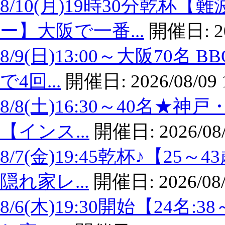
8/10(月)19時30分乾
ー】大阪で一番...
開催日:
2
8/9(日)13:00～大阪7
で4回...
開催日:
2026/08/09 
8/8(土)16:30～40名
【インス...
開催日:
2026/08
8/7(金)19:45乾杯♪【
隠れ家レ...
開催日:
2026/08
8/6(木)19:30開始【24