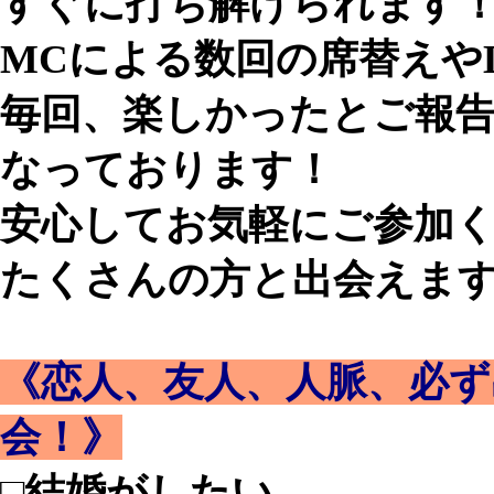
すぐに打ち解けられます
MCによる数回の席替えや
毎回、楽しかったとご報
なっております！
安心してお気軽にご参加
たくさんの方と出会えま
《恋人、友人、人脈、必ず
会！》
□結婚がしたい