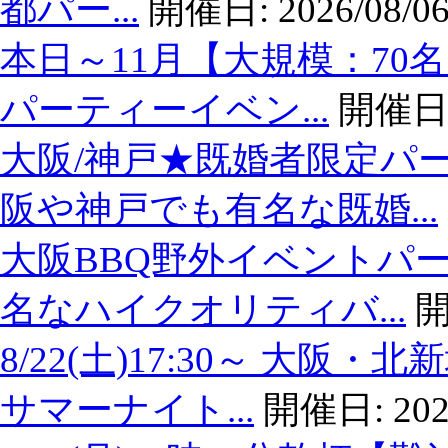
都パー...
開催日:
2026/08/06
本日～11月【大規模：70
パーティーイベン...
開催日
大阪/神戸★既婚者限定パ
阪や神戸でも有名な既婚...
大阪BBQ野外イベントパー
名なハイクオリティバ...
開
8/22(土)17:30～ 大
サマーナイト...
開催日:
202