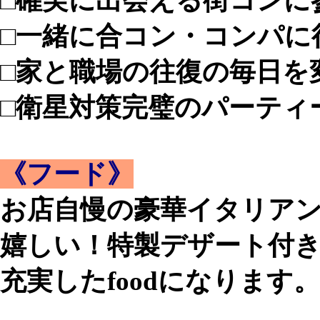
□確実に出会える街コンに
□一緒に合コン・コンパに
□家と職場の往復の毎日を
□衛星対策完璧のパーティ
《フード》
お店自慢の豪華イタリア
嬉しい！特製デザート付き
充実したfoodになります。