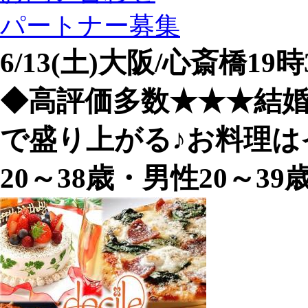
パートナー募集
6/13(土)大阪/心斎橋1
◆高評価多数★★★結
で盛り上がる♪お料理は
20～38歳・男性20～3