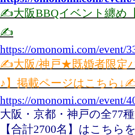
✍️大阪BBQイベント纏め
✍️
https://omonomi.com/event/3
✍️大阪/神戸★既婚者限
♪】掲載ページはこちら↓✍
https://omonomi.com/event/4
大阪・京都・神戸の全77
【合計2700名】はこちら