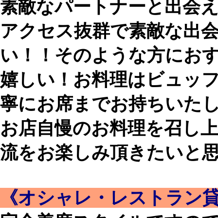
素敵なパートナーと出会
アクセス抜群で素敵な出
い！！そのような方にお
嬉しい！お料理はビュッ
寧にお席までお持ちいた
お店自慢のお料理を召し
流をお楽しみ頂きたいと
《オシャレ・レストラン貸