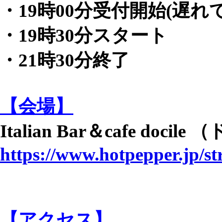
・19時00分受付開始(遅れ
・19時30分スタート
・21時30分終了
【会場】
Italian Bar＆cafe docil
https://www.hotpepper.jp/s
【アクセス】