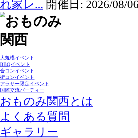
れ家レ...
開催日:
2026/08/06
大規模イベント
BBQイベント
合コンイベント
街コンイベント
アラサー限定イベント
国際交流パーティー
おものみ関西とは
よくある質問
ギャラリー