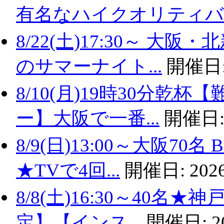
有名なハイクオリティバ..
8/22(土)17:30～ 
のサマーナイト...
開催日
8/10(月)19時30分
ー】大阪で一番...
開催日
8/9(日)13:00～大阪
★TVで4回...
開催日:
2026
8/8(土)16:30～40名
定】【インス...
開催日:
2