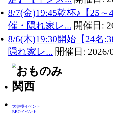
8/7(金)19:45乾杯♪
催・隠れ家レ...
開催日:
2
8/6(木)19:30開始【2
隠れ家レ...
開催日:
2026/
大規模イベント
BBQイベント