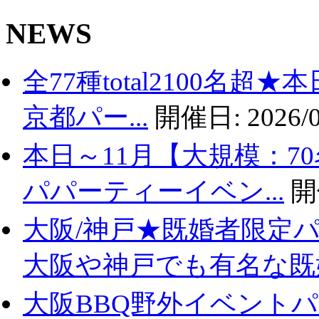
NEWS
全77種total2100名
京都パー...
開催日:
2026/0
本日～11月【大規模：7
パパーティーイベン...
開
大阪/神戸★既婚者限定
大阪や神戸でも有名な既婚.
大阪BBQ野外イベントパ