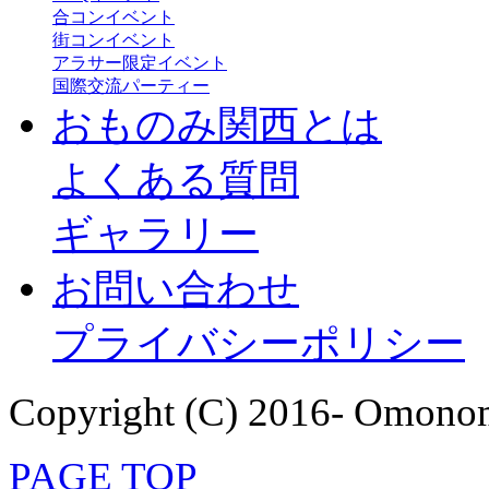
合コンイベント
街コンイベント
アラサー限定イベント
国際交流パーティー
おものみ関西とは
よくある質問
ギャラリー
お問い合わせ
プライバシーポリシー
Copyright (C) 2016- Omonom
PAGE TOP