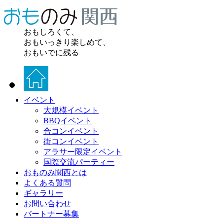
おもしろくて、
おもいっきり楽しめて、
おもいでに残る
イベント
大規模イベント
BBQイベント
合コンイベント
街コンイベント
アラサー限定イベント
国際交流パーティー
おものみ関西とは
よくある質問
ギャラリー
お問い合わせ
パートナー募集