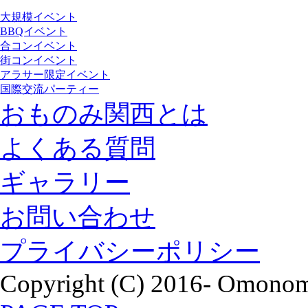
大規模イベント
BBQイベント
合コンイベント
街コンイベント
アラサー限定イベント
国際交流パーティー
おものみ関西とは
よくある質問
ギャラリー
お問い合わせ
プライバシーポリシー
Copyright (C) 2016- Omonomi