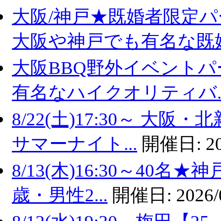
大阪/神戸★既婚者限定
大阪や神戸でも有名な既婚.
大阪BBQ野外イベントパ
有名なハイクオリティバ..
8/22(土)17:30～ 
サマーナイト...
開催日:
2
8/13(木)16:30～40
歳・男性2...
開催日:
2026/