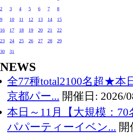
2
3
4
5
6
7
8
9
10
11
12
13
14
15
16
17
18
19
20
21
22
23
24
25
26
27
28
29
30
31
NEWS
全77種total2100名超
京都パー...
開催日:
2026/0
本日～11月【大規模：70
パパーティーイベン...
開