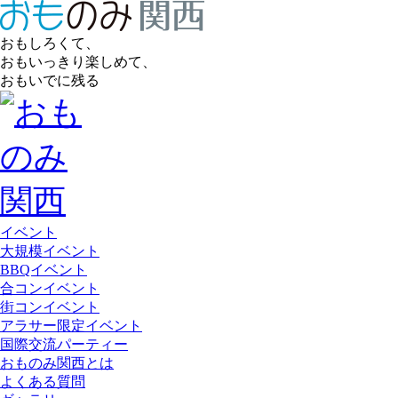
おもしろくて、
おもいっきり楽しめて、
おもいでに残る
イベント
大規模イベント
BBQイベント
合コンイベント
街コンイベント
アラサー限定イベント
国際交流パーティー
おものみ関西とは
よくある質問