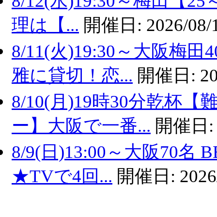
8/12(水)19:30～梅田
理は【...
開催日:
2026/08/
8/11(火)19:30～大
雅に貸切！恋...
開催日:
20
8/10(月)19時30分乾
ー】大阪で一番...
開催日
8/9(日)13:00～大阪7
★TVで4回...
開催日:
2026