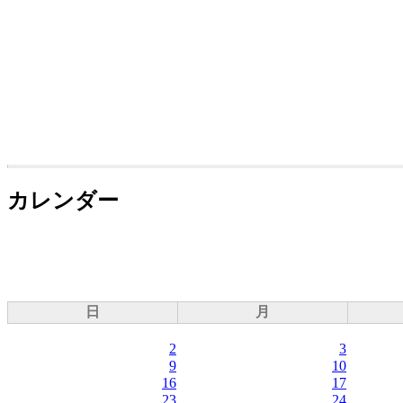
カレンダー
日
月
2
3
9
10
16
17
23
24