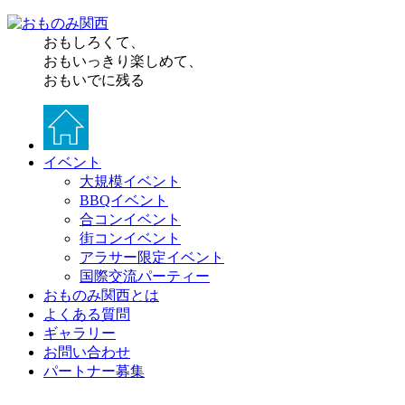
おもしろくて、
おもいっきり楽しめて、
おもいでに残る
イベント
大規模イベント
BBQイベント
合コンイベント
街コンイベント
アラサー限定イベント
国際交流パーティー
おものみ関西とは
よくある質問
ギャラリー
お問い合わせ
パートナー募集