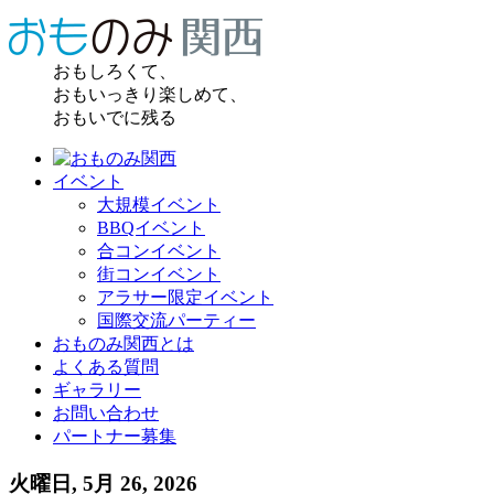
おもしろくて、
おもいっきり楽しめて、
おもいでに残る
イベント
大規模イベント
BBQイベント
合コンイベント
街コンイベント
アラサー限定イベント
国際交流パーティー
おものみ関西とは
よくある質問
ギャラリー
お問い合わせ
パートナー募集
火曜日, 5月 26, 2026