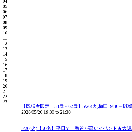
04
05
06
07
08
09
10
11
12
13
14
15
16
17
18
19
20
21
22
23
【既婚者限定・38歳～62歳】5/26(火)梅田19:
2026/05/26
19:30
to
21:30
5/26(火)【50名】平日で一番質が高いイベント★