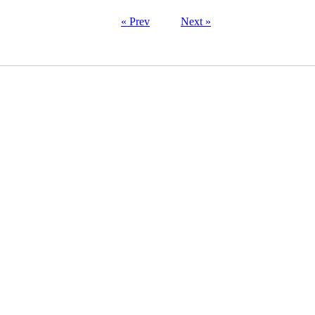
« Prev
Next »