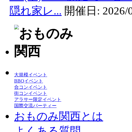
隠れ家レ...
開催日:
2026/
大規模イベント
BBQイベント
合コンイベント
街コンイベント
アラサー限定イベント
国際交流パーティー
おものみ関西とは
よくある質問