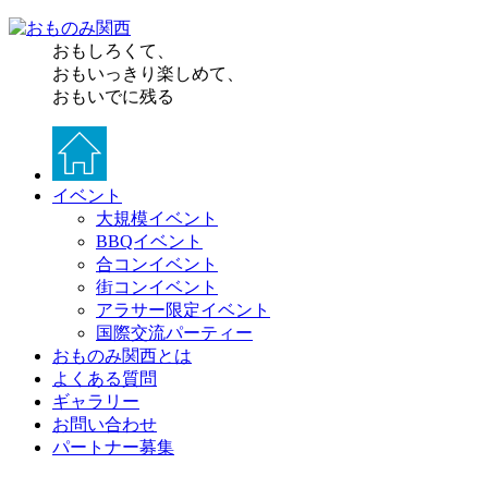
おもしろくて、
おもいっきり楽しめて、
おもいでに残る
イベント
大規模イベント
BBQイベント
合コンイベント
街コンイベント
アラサー限定イベント
国際交流パーティー
おものみ関西とは
よくある質問
ギャラリー
お問い合わせ
パートナー募集