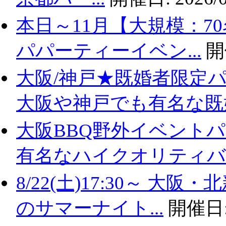
本日～11月【大規模：7
パパーティーイベン...
開
大阪/神戸★既婚者限定
大阪や神戸でも有名な既婚.
大阪BBQ野外イベントパ
有名なハイクオリティバ..
8/22(土)17:30～ 
のサマーナイト...
開催日