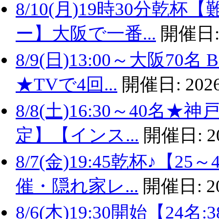
8/10(月)19時30分
ー】大阪で一番...
開催日
8/9(日)13:00～大阪
★TVで4回...
開催日:
2026
8/8(土)16:30～40名
定】【インス...
開催日:
2
8/7(金)19:45乾杯♪
催・隠れ家レ...
開催日:
2
8/6(木)19:30開始【2