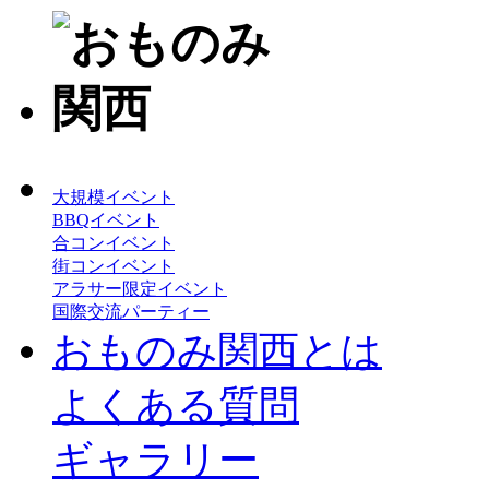
大規模イベント
BBQイベント
合コンイベント
街コンイベント
アラサー限定イベント
国際交流パーティー
おものみ関西とは
よくある質問
ギャラリー