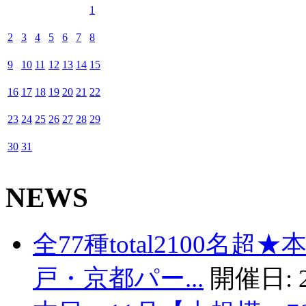
1
2
3
4
5
6
7
8
9
10
11
12
13
14
15
16
17
18
19
20
21
22
23
24
25
26
27
28
29
30
31
NEWS
全77種total2100名
戸・京都パー...
開催日: