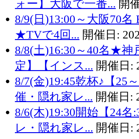
ォー】大阪で一番...
開催
8/9(日)13:00～大阪
★TVで4回...
開催日:
202
8/8(土)16:30～40
定】【インス...
開催日:
8/7(金)19:45乾杯♪
催・隠れ家レ...
開催日:
8/6(木)19:30開始【
レ・隠れ家レ...
開催日: