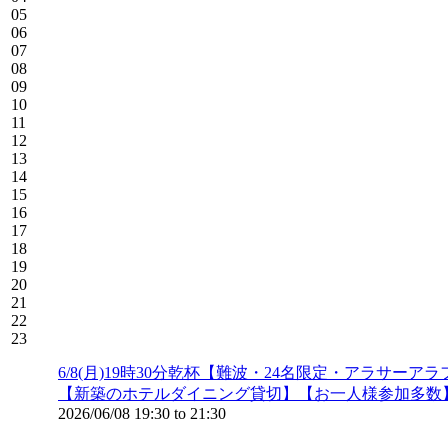
05
06
07
08
09
10
11
12
13
14
15
16
17
18
19
20
21
22
23
6/8(月)19時30分乾杯【難波・24名限定・アラ
【新築のホテルダイニング貸切】【お一人様参加多数
2026/06/08
19:30
to
21:30