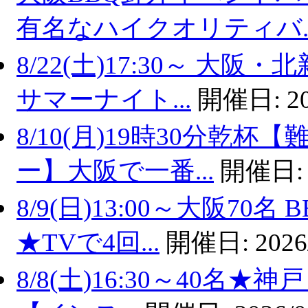
有名なハイクオリティバ..
8/22(土)17:30～ 
サマーナイト...
開催日:
2
8/10(月)19時30分乾
ー】大阪で一番...
開催日
8/9(日)13:00～大阪7
★TVで4回...
開催日:
2026
8/8(土)16:30～40名