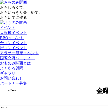
おもしろくて、
おもいっきり楽しめて、
おもいでに残る
イベント
大規模イベント
BBQイベント
合コンイベント
街コンイベント
アラサー限定イベント
国際交流パーティー
おものみ関西とは
よくある質問
ギャラリー
お問い合わせ
パートナー募集
金曜日
« Prev