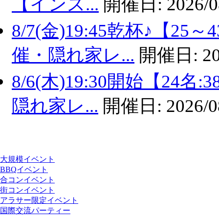
【インス...
開催日:
2026/0
8/7(金)19:45乾杯♪【
催・隠れ家レ...
開催日:
20
8/6(木)19:30開始【2
隠れ家レ...
開催日:
2026/0
大規模イベント
BBQイベント
合コンイベント
街コンイベント
アラサー限定イベント
国際交流パーティー