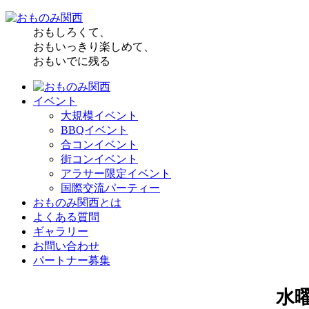
おもしろくて、
おもいっきり楽しめて、
おもいでに残る
イベント
大規模イベント
BBQイベント
合コンイベント
街コンイベント
アラサー限定イベント
国際交流パーティー
おものみ関西とは
よくある質問
ギャラリー
お問い合わせ
パートナー募集
水曜日