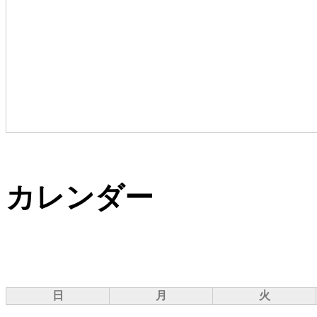
カレンダー
日
月
火