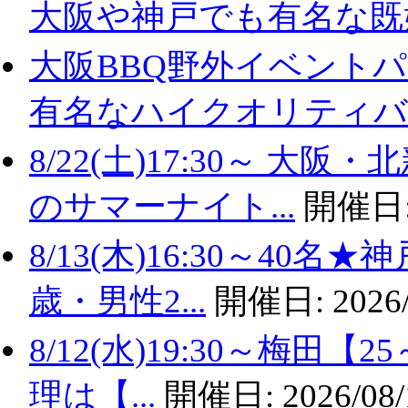
大阪や神戸でも有名な既婚.
大阪BBQ野外イベントパ
有名なハイクオリティバ..
8/22(土)17:30～ 
のサマーナイト...
開催日
8/13(木)16:30～40
歳・男性2...
開催日:
2026
8/12(水)19:30～梅田
理は【...
開催日:
2026/08/