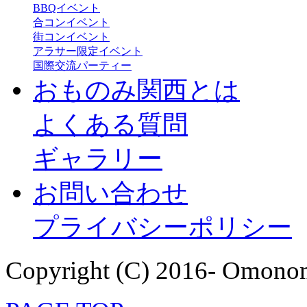
BBQイベント
合コンイベント
街コンイベント
アラサー限定イベント
国際交流パーティー
おものみ関西とは
よくある質問
ギャラリー
お問い合わせ
プライバシーポリシー
Copyright (C) 2016- Omonom