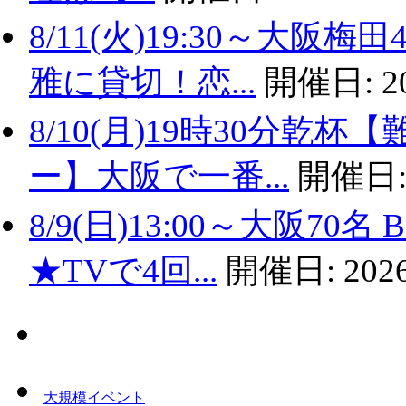
8/11(火)19:30～大
雅に貸切！恋...
開催日:
2
8/10(月)19時30分
ー】大阪で一番...
開催日
8/9(日)13:00～大阪
★TVで4回...
開催日:
2026
大規模イベント