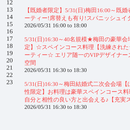
12
13
【既婚者限定】5/31(日)梅田16:00
14
ーティー!席替えも有り!スパニッシュイ
15
2026/05/31
16:00
to
18:00
16
17
5/31(日)16:30～40名規模★梅田の豪華
18
定】☆スペインコース料理【洗練された
19
ーティー☆ エリア随一のVIPデザイナ
20
空間
21
2026/05/31
16:30
to
18:30
22
23
5/31(日)16:30～梅田結婚式二次会
性限定】お料理は豪華スペインコース料
自分と相性の良い方と出会える♪【充実
2026/05/31
16:30
to
18:30