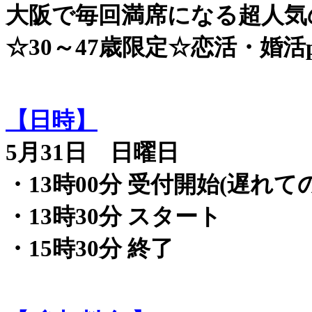
大阪で毎回満席になる超人気
☆30～47歳限定☆恋活・婚活pa
【日時】
5月31日 日曜日
・13時00分 受付開始(遅れて
・13時30分 スタート
・15時30分 終了