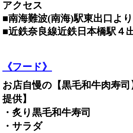
アクセス
■南海難波(南海)駅東出口よ
■近鉄奈良線近鉄日本橋駅４
《フード》
お店自慢の【黒毛和牛肉寿司
提供】
・炙り黒毛和牛寿司
・サラダ