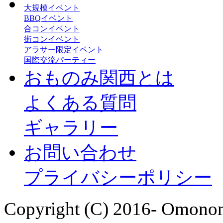
大規模イベント
BBQイベント
合コンイベント
街コンイベント
アラサー限定イベント
国際交流パーティー
おものみ関西とは
よくある質問
ギャラリー
お問い合わせ
プライバシーポリシー
Copyright (C) 2016- Omonom