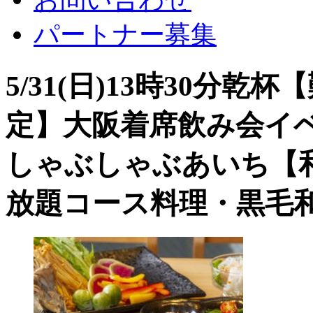
パートナー募集
5/31(日)13時30分乾
定】大阪着席飲み会イ
しゃぶしゃぶあいち【
放題コース料理・黒毛