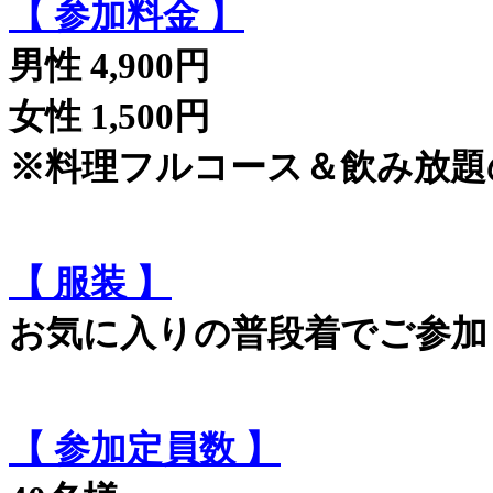
【 参加料金 】
男性 4,900円
女性 1,500円
※料理フルコース＆飲み放題
【 服装 】
お気に入りの普段着でご参加
【 参加定員数 】