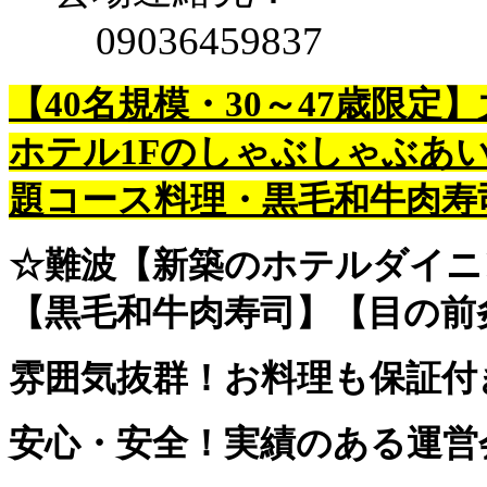
09036459837
【40名規模・30～47歳限
ホテル1Fのしゃぶしゃぶあ
題コース料理・黒毛和牛肉寿
☆難波【新築のホテルダイニ
【黒毛和牛肉寿司】【目の前
雰囲気抜群！お料理も保証付
安心・安全！実績のある運営