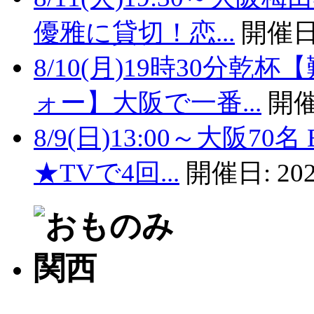
優雅に貸切！恋...
開催日
8/10(月)19時30分
ォー】大阪で一番...
開催
8/9(日)13:00～大阪
★TVで4回...
開催日:
202