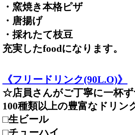
・窯焼き本格ピザ
・唐揚げ
・採れたて枝豆
充実したfoodになります。
《フリードリンク(90L.O)》
☆店員さんがご丁寧に一杯ず
100種類以上の豊富なドリン
□生ビール
□チューハイ