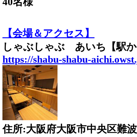
40名様
【会場＆アクセス】
しゃぶしゃぶ あいち【駅か
https://shabu-shabu-aichi.owst.
住所:大阪府大阪市中央区難波千