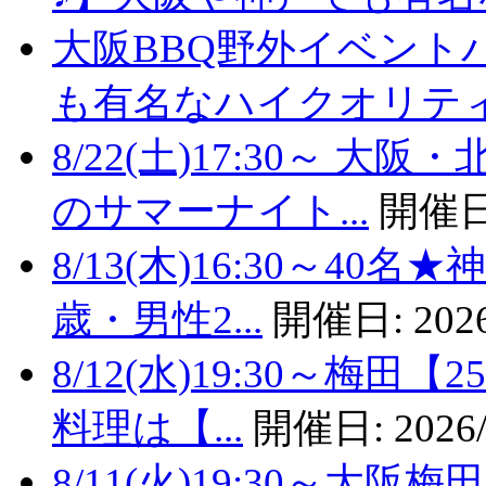
大阪BBQ野外イベント
も有名なハイクオリティバ
8/22(土)17:30～
のサマーナイト...
開催日
8/13(木)16:30～4
歳・男性2...
開催日:
2026
8/12(水)19:30～梅
料理は【...
開催日:
2026/
8/11(火)19:30～