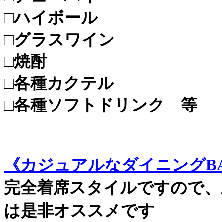
□ハイボール
□グラスワイン
□焼酎
□各種カクテル
□各種ソフトドリンク 等
《カジュアルなダイニングBA
完全着席スタイルですので、
は是非オススメです