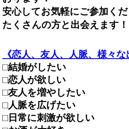
安心してお気軽にご参加くだ
たくさんの方と出会えます！
《恋人、友人、人脈、様々な
□結婚がしたい
□恋人が欲しい
□友人を増やしたい
□人脈を広げたい
□日常に刺激が欲しい