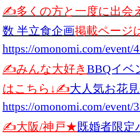
✍️多くの方と一度に出会
数 半立食企画
掲載ページは
https://omonomi.com/event/
✍️みんな大好き
BBQイベ
はこちら↓✍️
大人気お花見
https://omonomi.com/event/
✍️大阪/神戸★
既婚者限定