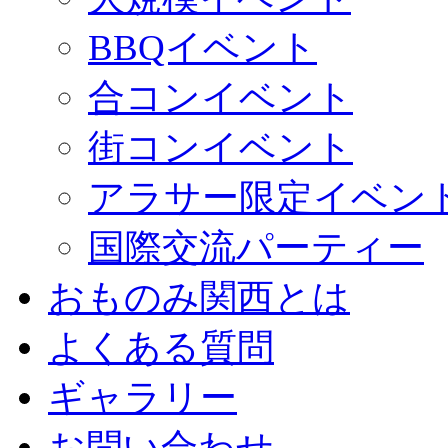
BBQイベント
合コンイベント
街コンイベント
アラサー限定イベン
国際交流パーティー
おものみ関西とは
よくある質問
ギャラリー
お問い合わせ