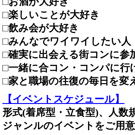
□お酒が大好き
□楽しいことが大好き
□飲み会が大好き
□みんなでワイワイしたい人
□確実に出会える街コンに参
□一緒に合コン・コンパに行
□家と職場の往復の毎日を変
【イベントスケジュール】
形式(着席型・立食型)、人
ジャンルのイベントをご用意(