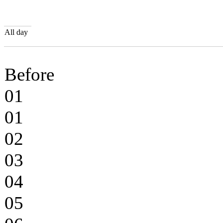
All day
Before
01
01
02
03
04
05