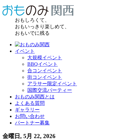
おもしろくて、
おもいっきり楽しめて、
おもいでに残る
イベント
大規模イベント
BBQイベント
合コンイベント
街コンイベント
アラサー限定イベント
国際交流パーティー
おものみ関西とは
よくある質問
ギャラリー
お問い合わせ
パートナー募集
金曜日, 5月 22, 2026