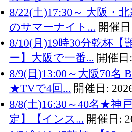
8/22(土)17:30～ 
のサマーナイト...
開催日
8/10(月)19時30分
ー】大阪で一番...
開催日
8/9(日)13:00～大阪
★TVで4回...
開催日:
2026
8/8(土)16:30～40名
定】【インス...
開催日:
2