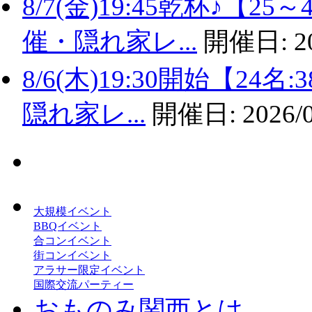
8/7(金)19:45乾杯♪
催・隠れ家レ...
開催日:
2
8/6(木)19:30開始【2
隠れ家レ...
開催日:
2026/
大規模イベント
BBQイベント
合コンイベント
街コンイベント
アラサー限定イベント
国際交流パーティー
おものみ関西とは