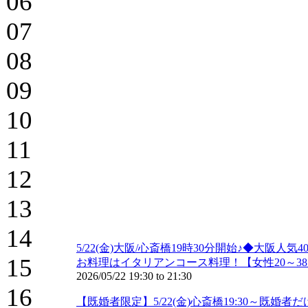
06
07
08
09
10
11
12
13
14
5/22(金)大阪/心斎橋19時30分開始♪◆大
15
お料理はイタリアンコース料理！【女性20～38
2026/05/22
19:30
to
21:30
16
【既婚者限定】5/22(金)心斎橋19:30～既婚