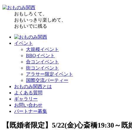
おもしろくて、
おもいっきり楽しめて、
おもいでに残る
イベント
大規模イベント
BBQイベント
合コンイベント
街コンイベント
アラサー限定イベント
国際交流パーティー
おものみ関西とは
よくある質問
ギャラリー
お問い合わせ
パートナー募集
【既婚者限定】5/22(金)心斎橋19:3