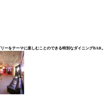
テゴリーをテーマに楽しむことのできる特別なダイニングBAR。