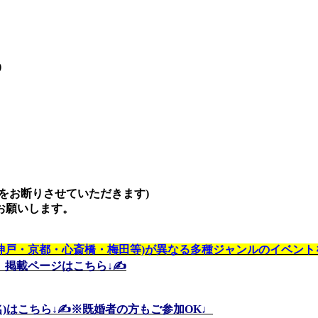
)
をお断りさせていただきます)
お願いします。
神戸・京都・心斎橋・梅田等)が異なる多種ジャンルのイベントを
】
掲載ページはこちら↓✍️
0名)はこちら↓✍️※既婚者の方もご参加OK♩