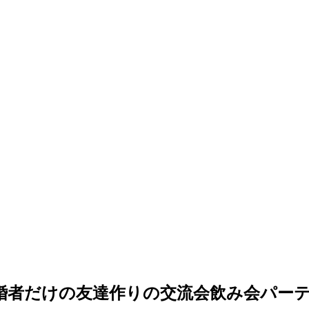
0～既婚者だけの友達作りの交流会飲み会パーテ