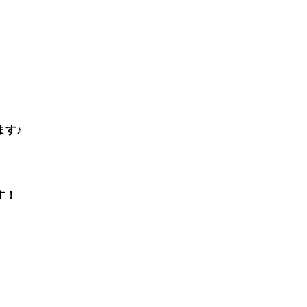
ます♪
す！