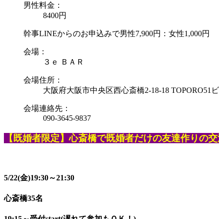
男性料金：
8400円
幹事LINEからのお申込みで男性7,900円：女性1,000円
会場：
３ｅ ＢＡＲ
会場住所：
大阪府大阪市中央区西心斎橋2-18-18 TOPORO51ビ
会場連絡先：
090-3645-9837
【既婚者限定】心斎橋で既婚者だけの友達作りの交
5/22(金)​​​19:30～21:30
心斎橋35名
19:15～受付start(遅れて参加もＯＫ！)