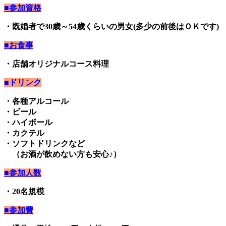
■参加資格
・既婚者で30歳～54歳くらいの男女(多少の前後はＯＫです)
■お食事
・店舗オリジナルコース料理
■ドリンク
・各種アルコール
・ビール
・ハイボール
・カクテル
・ソフトドリンクなど
（お酒が飲めない方も安心♪）
■参加人数
・20名規模
■参加費