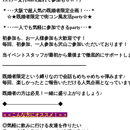
＊･･･大阪で超人気の既婚者限定企画！･･･＊
☆★既婚者限定で街コン風友活party☆★
＊･･･一人でも気軽に参加できるparty･･･＊
初参加も、お一人様参加も大歓迎です！
毎回、初参加、一人参加も沢山ご参加いただいております！
当イベントスタッフが最初から最後まで徹底的にサポートし
━━━━━━━━━━━━━━━━━━
既婚者限定という縛りなので会話もめちゃめちゃ弾みます♪
毎回、楽しかったとご報告いただける人気企画となっていま
既婚者の方は必見！一緒に盛り上がりましょう♪
◆────────────────◆
＜＜こんな方にオススメ！＞＞
◎気軽に飲みに行ける友達を作りたい