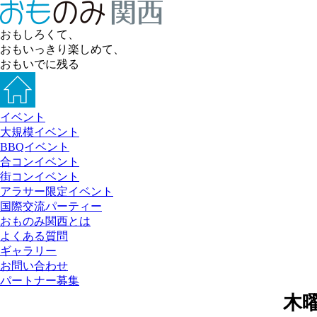
おもしろくて、
おもいっきり楽しめて、
おもいでに残る
イベント
大規模イベント
BBQイベント
合コンイベント
街コンイベント
アラサー限定イベント
国際交流パーティー
おものみ関西とは
よくある質問
ギャラリー
お問い合わせ
パートナー募集
木曜日