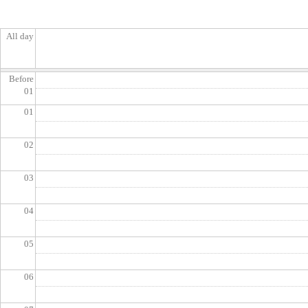
All day
Before
01
01
02
03
04
05
06