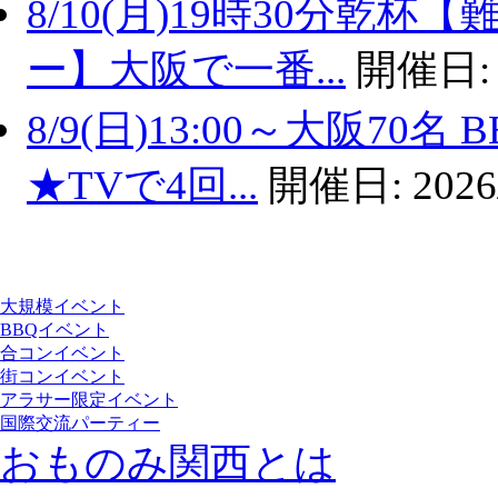
8/10(月)19時30分乾
ー】大阪で一番...
開催日
8/9(日)13:00～大阪7
★TVで4回...
開催日:
2026
大規模イベント
BBQイベント
合コンイベント
街コンイベント
アラサー限定イベント
国際交流パーティー
おものみ関西とは