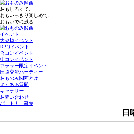
おもしろくて、
おもいっきり楽しめて、
おもいでに残る
イベント
大規模イベント
BBQイベント
合コンイベント
街コンイベント
アラサー限定イベント
国際交流パーティー
おものみ関西とは
よくある質問
ギャラリー
お問い合わせ
パートナー募集
日曜