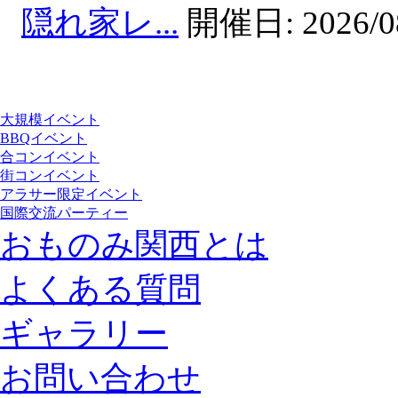
隠れ家レ...
開催日:
2026/0
大規模イベント
BBQイベント
合コンイベント
街コンイベント
アラサー限定イベント
国際交流パーティー
おものみ関西とは
よくある質問
ギャラリー
お問い合わせ