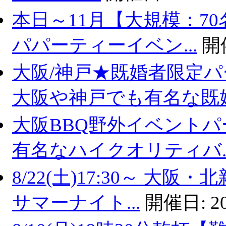
本日～11月【大規模：70
パパーティーイベン...
開
大阪/神戸★既婚者限定
大阪や神戸でも有名な既婚.
大阪BBQ野外イベントパ
有名なハイクオリティバ..
8/22(土)17:30～ 
サマーナイト...
開催日:
2