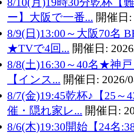
8/10(月)19時30分乾
ー】大阪で一番...
開催日
8/9(日)13:00～大阪7
★TVで4回...
開催日:
2026
8/8(土)16:30～40名
【インス...
開催日:
2026/0
8/7(金)19:45乾杯♪【
催・隠れ家レ...
開催日:
20
8/6(木)19:30開始【2