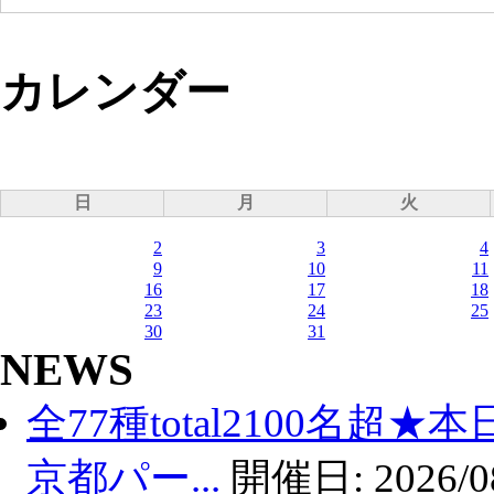
カレンダー
日
月
火
2
3
4
9
10
11
16
17
18
23
24
25
30
31
NEWS
全77種total2100名超
京都パー...
開催日:
2026/0