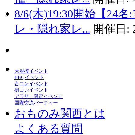
8/6(木)19:30開始【
レ・隠れ家レ...
開催日:
大規模イベント
BBQイベント
合コンイベント
街コンイベント
アラサー限定イベント
国際交流パーティー
おものみ関西とは
よくある質問