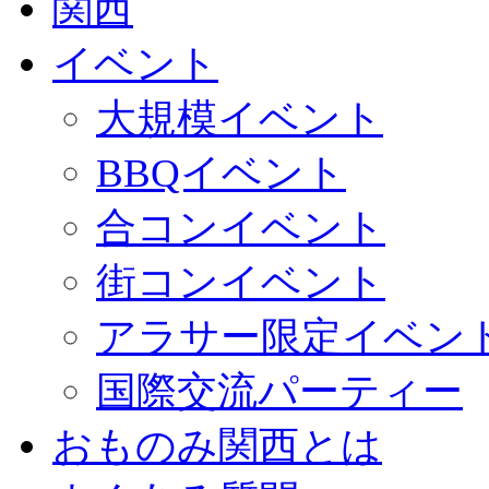
イベント
大規模イベント
BBQイベント
合コンイベント
街コンイベント
アラサー限定イベン
国際交流パーティー
おものみ関西とは