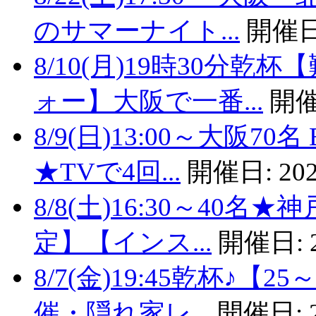
のサマーナイト...
開催日
8/10(月)19時30分
ォー】大阪で一番...
開催
8/9(日)13:00～大阪
★TVで4回...
開催日:
202
8/8(土)16:30～40
定】【インス...
開催日:
8/7(金)19:45乾杯♪
催・隠れ家レ...
開催日: