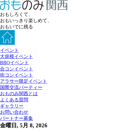
おもしろくて、
おもいっきり楽しめて、
おもいでに残る
イベント
大規模イベント
BBQイベント
合コンイベント
街コンイベント
アラサー限定イベント
国際交流パーティー
おものみ関西とは
よくある質問
ギャラリー
お問い合わせ
パートナー募集
金曜日, 5月 8, 2026