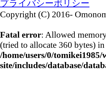
プライバシーポリシー
Copyright (C) 2016- Omonomi
Fatal error
: Allowed memory
(tried to allocate 360 bytes) in
/home/users/0/tomikei1985
site/includes/database/datab