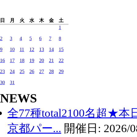
日
月
火
水
木
金
土
1
2
3
4
5
6
7
8
9
10
11
12
13
14
15
16
17
18
19
20
21
22
23
24
25
26
27
28
29
30
31
NEWS
全77種total2100名超
京都パー...
開催日:
2026/0