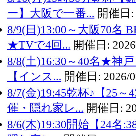
ー】大阪で一番...
開催日
8/9(日)13:00～大阪7
★TVで4回...
開催日:
2026
8/8(土)16:30～40名
【インス...
開催日:
2026/0
8/7(金)19:45乾杯♪【
催・隠れ家レ...
開催日:
20
8/6(木)19:30開始【2