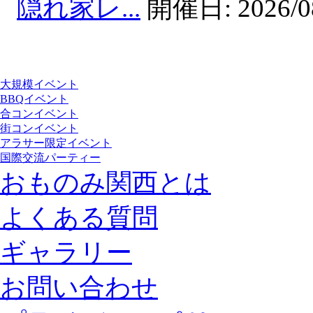
隠れ家レ...
開催日:
2026/0
大規模イベント
BBQイベント
合コンイベント
街コンイベント
アラサー限定イベント
国際交流パーティー
おものみ関西とは
よくある質問
ギャラリー
お問い合わせ