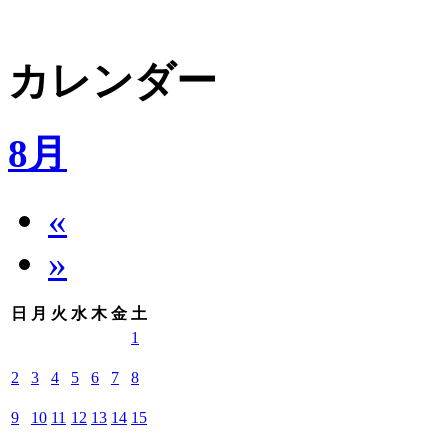
カレンダー
8月
«
»
日
月
火
水
木
金
土
1
2
3
4
5
6
7
8
9
10
11
12
13
14
15