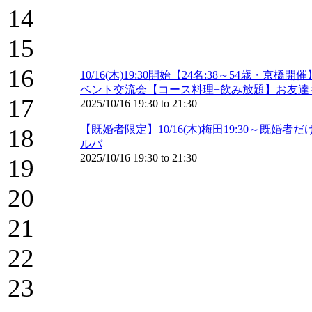
14
15
16
10/16(木)19:30開始【24名:38～5
ベント交流会【コース料理+飲み放題】お友達も
17
2025/10/16
19:30
to
21:30
【既婚者限定】10/16(木)梅田19:30～
18
ルバ
2025/10/16
19:30
to
21:30
19
20
21
22
23