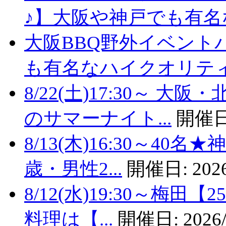
♪】大阪や神戸でも有名な
大阪BBQ野外イベント
も有名なハイクオリティバ
8/22(土)17:30～
のサマーナイト...
開催日
8/13(木)16:30～4
歳・男性2...
開催日:
2026
8/12(水)19:30～梅
料理は【...
開催日:
2026/