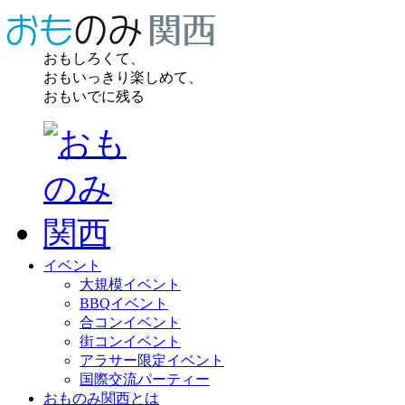
おもしろくて、
おもいっきり楽しめて、
おもいでに残る
イベント
大規模イベント
BBQイベント
合コンイベント
街コンイベント
アラサー限定イベント
国際交流パーティー
おものみ関西とは