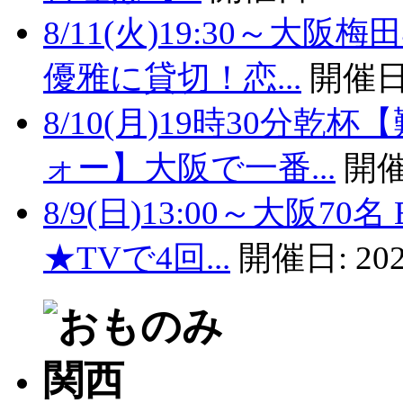
8/11(火)19:30～
優雅に貸切！恋...
開催日
8/10(月)19時30分
ォー】大阪で一番...
開催
8/9(日)13:00～大阪
★TVで4回...
開催日:
202