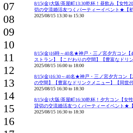
07
8/15(金)大阪/茶屋町13:30乾杯！昼飲み
切の交流婚活友つくパーティーイベント★【初
08
2025/08/15
13:30
to
15:30
09
10
8/15(金)16時～40名★神戸・三ノ宮夕方
11
ストラン】【こだわりの空間】【豊富なドリン
2025/08/15
16:00
to
18:00
12
8/15(金)16:30～40名★神戸・三ノ宮夕
13
の空間】【豊富なドリンクメニュー】【同世代
2025/08/15
16:30
to
18:30
14
8/15(金)大阪/茶屋町16:30乾杯！夕方コ
15
貸切の交流婚活友つくパーティーイベント★【
2025/08/15
16:30
to
18:30
16