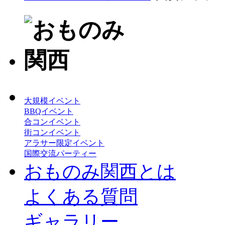
大規模イベント
BBQイベント
合コンイベント
街コンイベント
アラサー限定イベント
国際交流パーティー
おものみ関西とは
よくある質問
ギャラリー