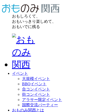
おもしろくて、
おもいっきり楽しめて、
おもいでに残る
イベント
大規模イベント
BBQイベント
合コンイベント
街コンイベント
アラサー限定イベント
国際交流パーティー
おものみ関西とは