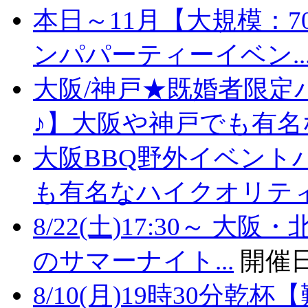
本日～11月【大規模：7
ンパパーティーイベン..
大阪/神戸★既婚者限定
♪】大阪や神戸でも有名な
大阪BBQ野外イベント
も有名なハイクオリティバ
8/22(土)17:30～
のサマーナイト...
開催日
8/10(月)19時30分