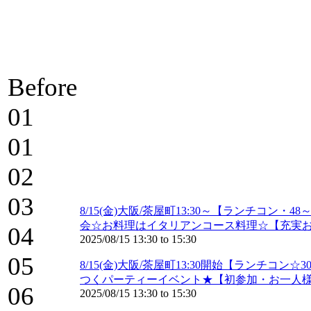
Before
01
01
02
03
8/15(金)大阪/茶屋町13:30～【ランチコ
会☆お料理はイタリアンコース料理☆【充実
04
2025/08/15
13:30
to
15:30
05
8/15(金)大阪/茶屋町13:30開始【ランチ
つくパーティーイベント★【初参加・お一人様
06
2025/08/15
13:30
to
15:30