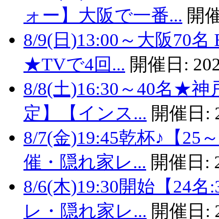
ォー】大阪で一番...
開催
8/9(日)13:00～大阪
★TVで4回...
開催日:
202
8/8(土)16:30～40
定】【インス...
開催日:
8/7(金)19:45乾杯♪
催・隠れ家レ...
開催日:
8/6(木)19:30開始【
レ・隠れ家レ...
開催日: