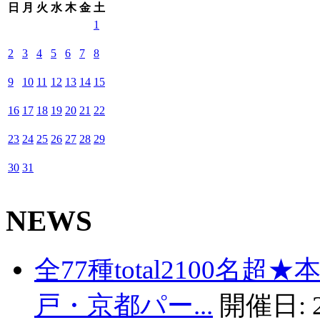
日
月
火
水
木
金
土
1
2
3
4
5
6
7
8
9
10
11
12
13
14
15
16
17
18
19
20
21
22
23
24
25
26
27
28
29
30
31
NEWS
全77種total2100名
戸・京都パー...
開催日: