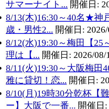
サマーナイト...
開催日:
2
8/13(木)16:30～40
歳・男性2...
開催日:
2026/
8/12(水)19:30～梅田
理は【...
開催日:
2026/08/
8/11(火)19:30～大
雅に貸切！恋...
開催日:
20
8/10(月)19時30分乾
ー】大阪で一番...
開催日