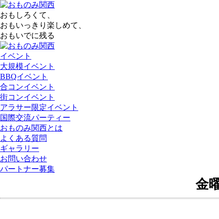
おもしろくて、
おもいっきり楽しめて、
おもいでに残る
イベント
大規模イベント
BBQイベント
合コンイベント
街コンイベント
アラサー限定イベント
国際交流パーティー
おものみ関西とは
よくある質問
ギャラリー
お問い合わせ
パートナー募集
金曜日