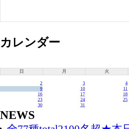
カレンダー
日
月
火
2
3
4
9
10
11
16
17
18
23
24
25
30
31
NEWS
全77種total2100名超