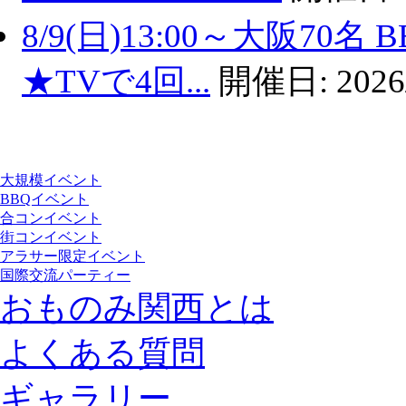
8/9(日)13:00～大阪7
★TVで4回...
開催日:
2026
大規模イベント
BBQイベント
合コンイベント
街コンイベント
アラサー限定イベント
国際交流パーティー
おものみ関西とは
よくある質問
ギャラリー