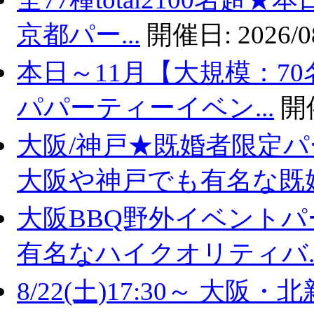
京都パー...
開催日:
2026/0
本日～11月【大規模：70
パパーティーイベン...
開
大阪/神戸★既婚者限定
大阪や神戸でも有名な既婚.
大阪BBQ野外イベントパ
有名なハイクオリティバ..
8/22(土)17:30～ 