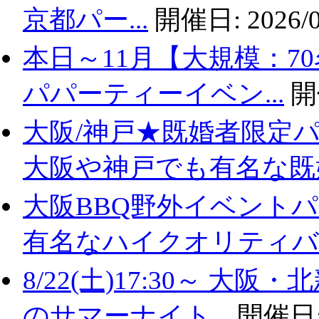
京都パー...
開催日:
2026/0
本日～11月【大規模：7
パパーティーイベン...
開
大阪/神戸★既婚者限定
大阪や神戸でも有名な既婚.
大阪BBQ野外イベントパ
有名なハイクオリティバ..
8/22(土)17:30～ 
のサマーナイト...
開催日