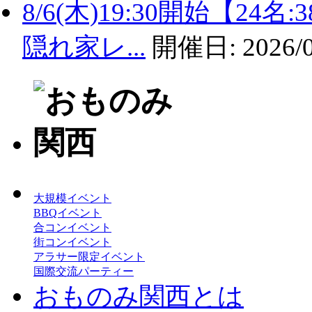
8/6(木)19:30開始【2
隠れ家レ...
開催日:
2026/
大規模イベント
BBQイベント
合コンイベント
街コンイベント
アラサー限定イベント
国際交流パーティー
おものみ関西とは