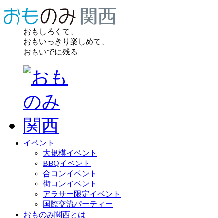
おもしろくて、
おもいっきり楽しめて、
おもいでに残る
イベント
大規模イベント
BBQイベント
合コンイベント
街コンイベント
アラサー限定イベント
国際交流パーティー
おものみ関西とは