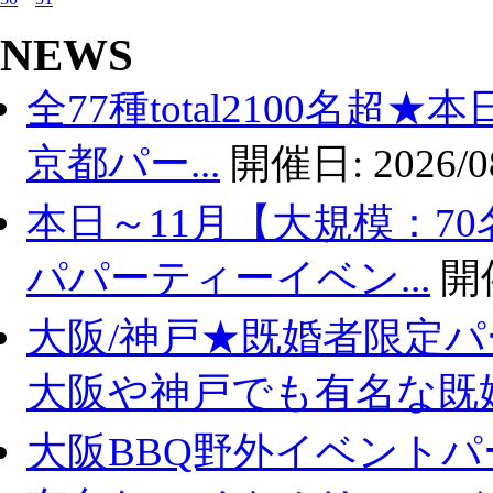
NEWS
全77種total2100名超
京都パー...
開催日:
2026/0
本日～11月【大規模：70
パパーティーイベン...
開
大阪/神戸★既婚者限定
大阪や神戸でも有名な既婚.
大阪BBQ野外イベントパ