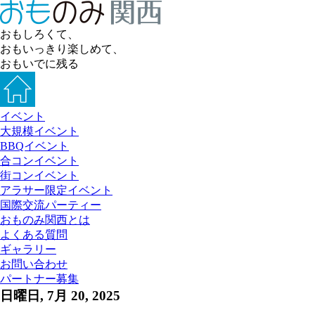
おもしろくて、
おもいっきり楽しめて、
おもいでに残る
イベント
大規模イベント
BBQイベント
合コンイベント
街コンイベント
アラサー限定イベント
国際交流パーティー
おものみ関西とは
よくある質問
ギャラリー
お問い合わせ
パートナー募集
日曜日, 7月 20, 2025