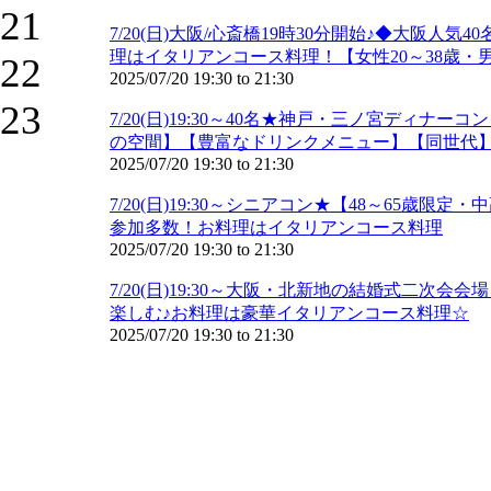
21
7/20(日)大阪/心斎橋19時30分開始♪◆大
理はイタリアンコース料理！【女性20～38歳・男
22
2025/07/20
19:30
to
21:30
23
7/20(日)19:30～40名★神戸・三ノ宮ディ
の空間】【豊富なドリンクメニュー】【同世代】
2025/07/20
19:30
to
21:30
7/20(日)19:30～シニアコン★【48～6
参加多数！お料理はイタリアンコース料理
2025/07/20
19:30
to
21:30
7/20(日)19:30～大阪・北新地の結婚式二次
楽しむ♪お料理は豪華イタリアンコース料理☆
2025/07/20
19:30
to
21:30