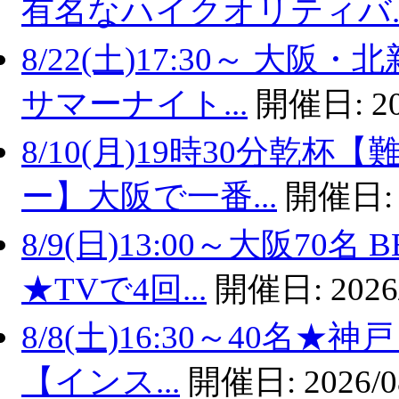
有名なハイクオリティバ..
8/22(土)17:30～ 
サマーナイト...
開催日:
2
8/10(月)19時30分乾
ー】大阪で一番...
開催日
8/9(日)13:00～大阪7
★TVで4回...
開催日:
2026
8/8(土)16:30～40名
【インス...
開催日:
2026/0