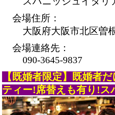
スパニッシュイタリア
会場住所：
大阪府大阪市北区曽根崎新
会場連絡先：
090-3645-9837
【既婚者限定】既婚者だ
ティー!席替えも有り!