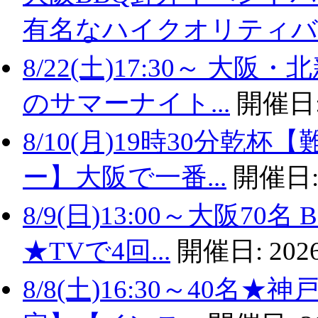
有名なハイクオリティバ..
8/22(土)17:30～ 
のサマーナイト...
開催日
8/10(月)19時30分
ー】大阪で一番...
開催日
8/9(日)13:00～大阪
★TVで4回...
開催日:
2026
8/8(土)16:30～40名