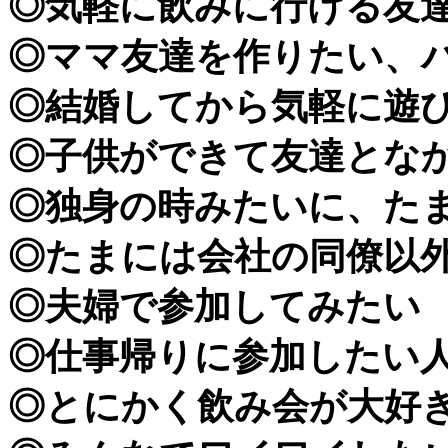
◎気軽に飲みに行ける友
◎ママ友達を作りたい、
◎結婚してから気軽に遊
◎子供ができて友達とな
◎独身の時みたいに、た
◎たまには会社の同僚以
◎夫婦で参加してみたい
◎仕事帰りに参加したい
◎とにかく飲み会が大好