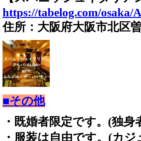
https://tabelog.com/osaka
住所：大阪府大阪市北区曽根崎
■その他
・既婚者限定です。(独身
・服装は自由です。(カジ