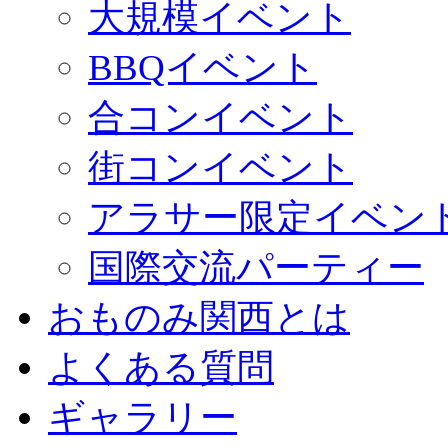
大規模イベント
BBQイベント
合コンイベント
街コンイベント
アラサー限定イベン
国際交流パーティー
おものみ関西とは
よくある質問
ギャラリー