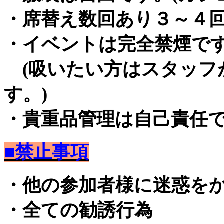
・席替え数回あり３～４
・イベントは完全禁煙で
(吸いたい方はスタッフ
す。)
・貴重品管理は自己責任
■禁止事項
・他の参加者様に迷惑を
・全ての勧誘行為