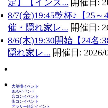
定】【インス...
開催日:
2
8/7(金)19:45乾杯♪
催・隠れ家レ...
開催日:
2
8/6(木)19:30開始【2
隠れ家レ...
開催日:
2026/
大規模イベント
BBQイベント
合コンイベント
街コンイベント
アラサー限定イベント