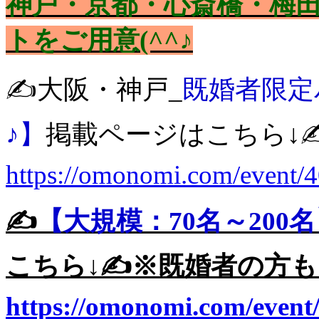
神戸・京都・心斎橋・梅田
トをご用意(^^♪
✍️大阪・神戸_
既婚者限定
♪】
掲載ページはこちら↓✍
https://omonomi.com/event/
✍️
【大規模：70名～200
こちら↓✍️※既婚者の方も
https://omonomi.com/event