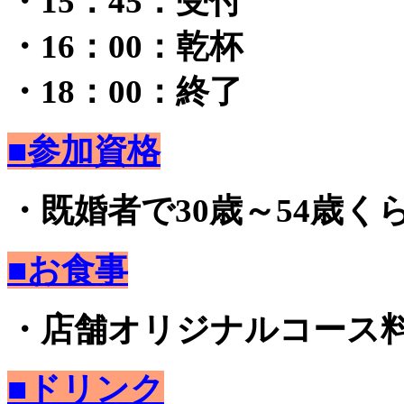
・15：45：受付
・16：00：乾杯
・18：00：終了
■参加資格
・既婚者で30歳～54歳く
■お食事
・店舗オリジナルコース
■ドリンク