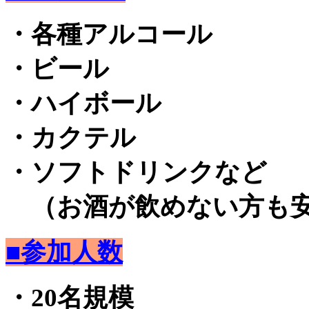
・各種アルコール
・ビール
・ハイボール
・カクテル
・ソフトドリンクなど
（お酒が飲めない方も安
■参加人数
・20名規模