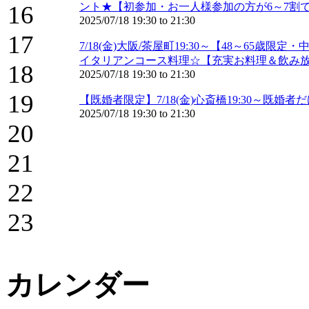
16
ント★【初参加・お一人様参加の方が6～7割で
2025/07/18
19:30
to
21:30
17
7/18(金)大阪/茶屋町19:30～【48～6
イタリアンコース料理☆【充実お料理＆飲み
18
2025/07/18
19:30
to
21:30
19
【既婚者限定】7/18(金)心斎橋19:30～既
2025/07/18
19:30
to
21:30
20
21
22
23
カレンダー