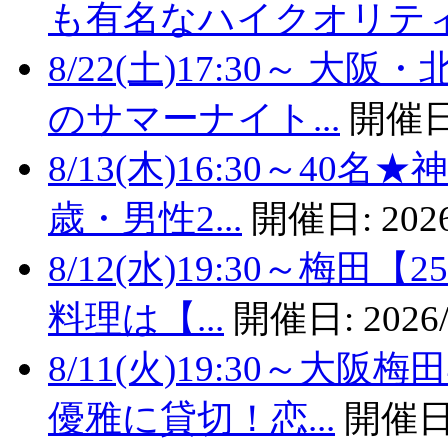
も有名なハイクオリティバ
8/22(土)17:30～
のサマーナイト...
開催日
8/13(木)16:30～4
歳・男性2...
開催日:
2026
8/12(水)19:30～梅
料理は【...
開催日:
2026/
8/11(火)19:30～
優雅に貸切！恋...
開催日