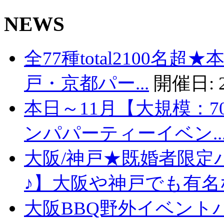
NEWS
全77種total2100名
戸・京都パー...
開催日:
本日～11月【大規模：7
ンパパーティーイベン..
大阪/神戸★既婚者限定
♪】大阪や神戸でも有名な
大阪BBQ野外イベント