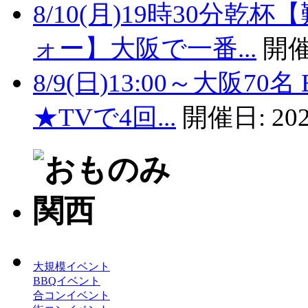
8/10(月)19時30分
ォー】大阪で一番...
開催
8/9(日)13:00～大阪
★TVで4回...
開催日:
202
大規模イベント
BBQイベント
合コンイベント