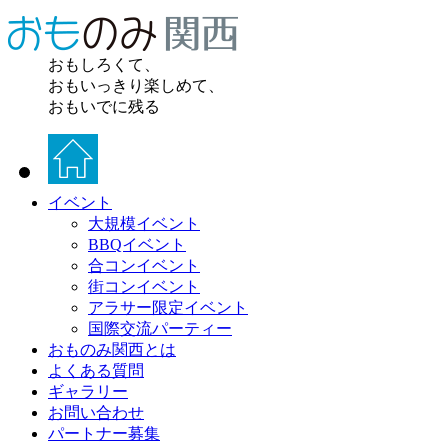
おもしろくて、
おもいっきり楽しめて、
おもいでに残る
イベント
大規模イベント
BBQイベント
合コンイベント
街コンイベント
アラサー限定イベント
国際交流パーティー
おものみ関西とは
よくある質問
ギャラリー
お問い合わせ
パートナー募集