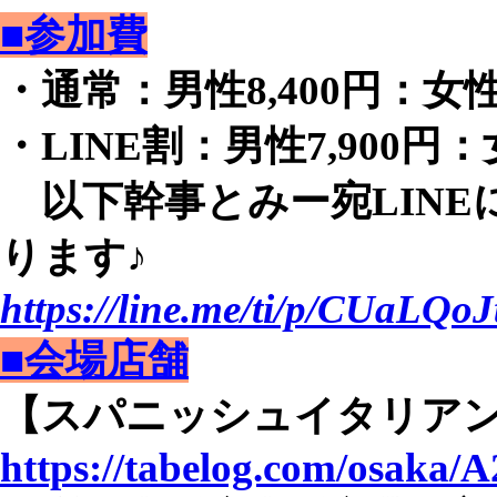
■参加費
・通常：男性8,400円：女性2
・LINE割：男性7,900円：女
以下幹事とみー宛LINE
ります♪
https://line.me/ti/p/CUaLQoJ
■会場店舗
【スパニッシュイタリアン 
https://tabelog.com/osaka/