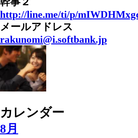
幹事２
http://line.me/ti/p/mIWDHMx
メールアドレス
rakunomi@i.softbank.jp
カレンダー
8月