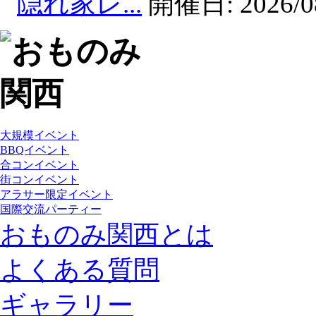
隠れ家レ...
開催日:
2026/0
大規模イベント
BBQイベント
合コンイベント
街コンイベント
アラサー限定イベント
国際交流パーティー
おものみ関西とは
よくある質問
ギャラリー