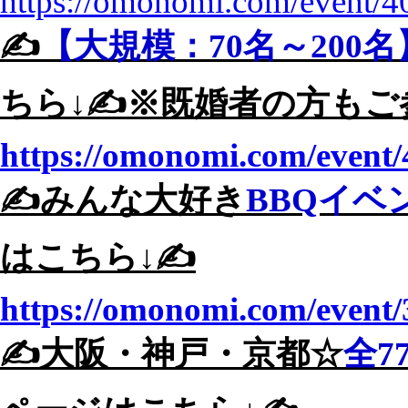
https://omonomi.com/event/4
✍️
【大規模：70名～200
ちら↓✍️※既婚者の方もご
https://omonomi.com/event/
✍️みんな大好き
BBQイベ
はこちら↓✍️
https://omonomi.com/event/
✍️大阪・神戸・京都☆
全7