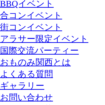
BBQイベント
合コンイベント
街コンイベント
アラサー限定イベント
国際交流パーティー
おものみ関西とは
よくある質問
ギャラリー
お問い合わせ