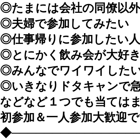
◎たまには会社の同僚以
◎夫婦で参加してみたい
◎仕事帰りに参加したい
◎とにかく飲み会が大好
◎みんなでワイワイした
◎いきなりドタキャンで
などなど１つでも当てはま
初参加＆一人参加大歓迎で
◆───────────────