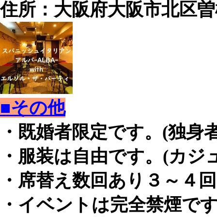
住所：大阪府大阪市北区曽根崎
■その他
・既婚者限定です。(独身
・服装は自由です。(カジ
・席替え数回あり３～４回
・イベントは完全禁煙で