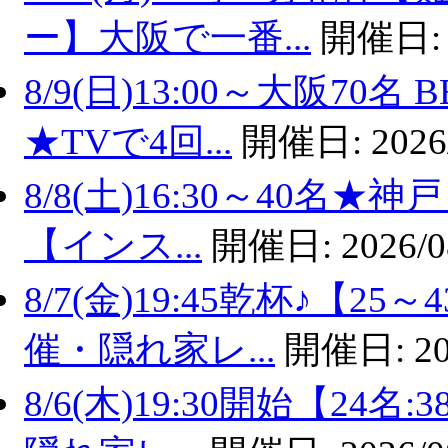
ー】大阪で一番...
開催日
8/9(日)13:00～大阪7
★TVで4回...
開催日:
2026
8/8(土)16:30～40名
【インス...
開催日:
2026/0
8/7(金)19:45乾杯♪【
催・隠れ家レ...
開催日:
20
8/6(木)19:30開始【2