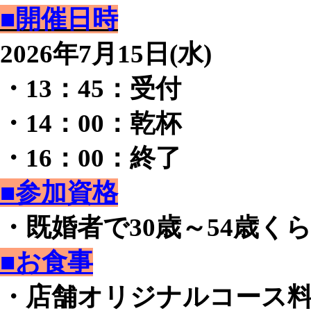
■開催日時
2026年7月15日(水)
・13：45：受付
・14：00：乾杯
・16：00：終了
■参加資格
・既婚者で30歳～54歳く
■お食事
・店舗オリジナルコース