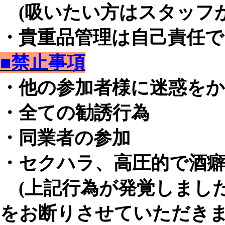
(吸いたい方はスタッフが
・貴重品管理は自己責任
■禁止事項
・他の参加者様に迷惑を
・全ての勧誘行為
・同業者の参加
・セクハラ、高圧的で酒
(上記行為が発覚しまし
をお断りさせていただきま