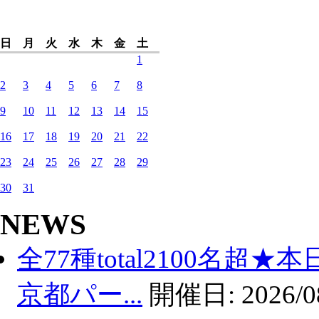
日
月
火
水
木
金
土
1
2
3
4
5
6
7
8
9
10
11
12
13
14
15
16
17
18
19
20
21
22
23
24
25
26
27
28
29
30
31
NEWS
全77種total2100名超
京都パー...
開催日:
2026/0