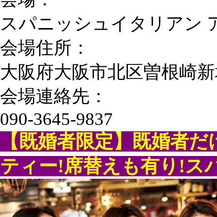
スパニッシュイタリアン 
会場住所：
大阪府大阪市北区曽根崎新地1-
会場連絡先：
090-3645-9837
【既婚者限定】既婚者だ
ティー!席替えも有り!