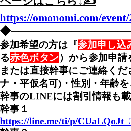
ページはこちら↓✍️
https://omonomi.com/event/
◆───────────────
参加希望の方は『
参加申し込
る
赤色ボタン
）から参加申請
または直接幹事にご連絡くだ
ナ・平仮名可)・性別・年齢を
幹事のLINEには割引情報も
幹事１
https://line.me/ti/p/CUaLQoJt_