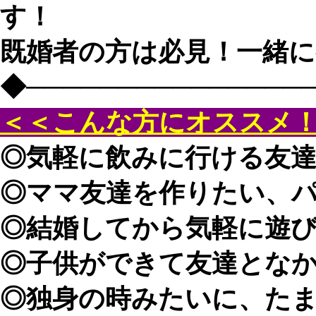
す！
既婚者の方は必見！一緒に
◆───────────────
＜＜こんな方にオススメ
◎気軽に飲みに行ける友
◎ママ友達を作りたい、
◎結婚してから気軽に遊
◎子供ができて友達とな
◎独身の時みたいに、た