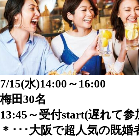
7/15(水)​​​14:00～16:00
梅田30名
13:45～受付start(遅れて
＊･･･大阪で超人気の既婚