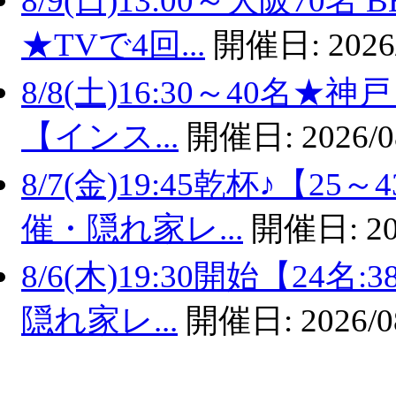
8/9(日)13:00～大阪7
★TVで4回...
開催日:
2026
8/8(土)16:30～40名
【インス...
開催日:
2026/0
8/7(金)19:45乾杯♪【
催・隠れ家レ...
開催日:
20
8/6(木)19:30開始【2
隠れ家レ...
開催日:
2026/0