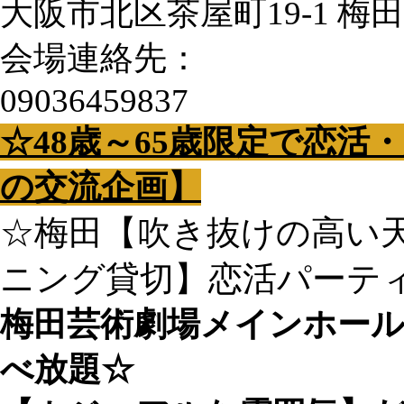
大阪市北区茶屋町19-1 梅
会場連絡先：
09036459837
☆48歳～65歳限定で恋活・
の交流企画】
☆梅田【吹き抜けの高い
ニング貸切】恋活パーテ
梅田芸術劇場メインホール
べ放題☆