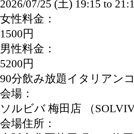
2026/07/25 (土)
19:15
to
21:
女性料金：
1500円
男性料金：
5200円
90分飲み放題イタリアン
会場：
ソルビバ 梅田店 （SOLVI
会場住所：