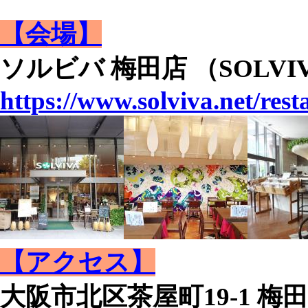
【会場】
ソルビバ 梅田店 （SOLVI
https://www.solviva.net/res
【アクセス】
大阪市北区茶屋町19-1 梅