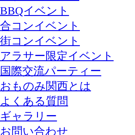
BBQイベント
合コンイベント
街コンイベント
アラサー限定イベント
国際交流パーティー
おものみ関西とは
よくある質問
ギャラリー
お問い合わせ