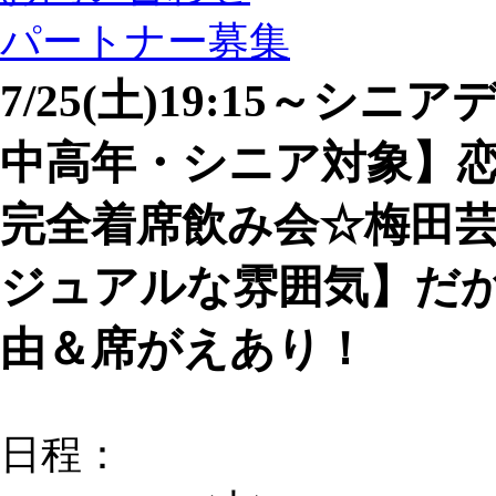
パートナー募集
7/25(土)19:15～シ
中高年・シニア対象】
完全着席飲み会☆梅田
ジュアルな雰囲気】だか
由＆席がえあり！
日程：