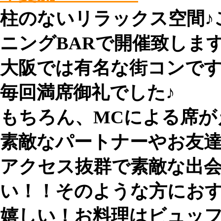
柱のないリラックス空間♪
ニングBARで開催致します
大阪では有名な街コンで
毎回満席御礼でした♪
もちろん、MCによる席が
素敵なパートナーやお友
アクセス抜群で素敵な出
い！！そのような方にお
嬉しい！お料理はビュッ