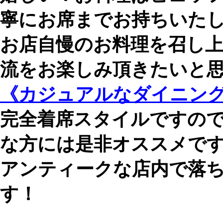
寧にお席までお持ちいた
お店自慢のお料理を召し
流をお楽しみ頂きたいと
《カジュアルなダイニングB
完全着席スタイルですの
な方には是非オススメで
アンティークな店内で落
す！