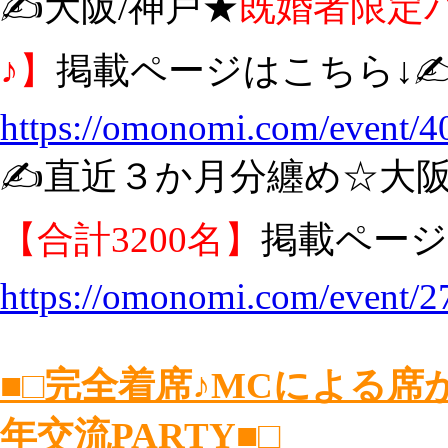
✍️大阪/神戸★
既婚者限定
♪】
掲載ページはこちら↓✍
https://omonomi.com/event/4
✍️直近３か月分纏め☆大
【合計3200名】
掲載ページ
https://omonomi.com/event/2
■□完全着席♪MCによる
年交流PARTY■□