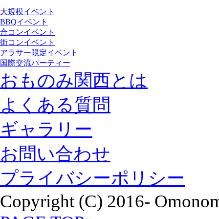
大規模イベント
BBQイベント
合コンイベント
街コンイベント
アラサー限定イベント
国際交流パーティー
おものみ関西とは
よくある質問
ギャラリー
お問い合わせ
プライバシーポリシー
Copyright (C) 2016- Omonomi