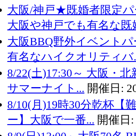
大阪/神戸★既婚者限定
大阪や神戸でも有名な既婚.
大阪BBQ野外イベントパ
有名なハイクオリティバ..
8/22(土)17:30～ 
サマーナイト...
開催日:
2
8/10(月)19時30分乾
ー】大阪で一番...
開催日