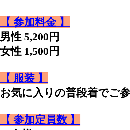
【 参加料金 】
男性 5,200円
女性 1,500円
【 服装 】
お気に入りの普段着でご
【 参加定員数 】