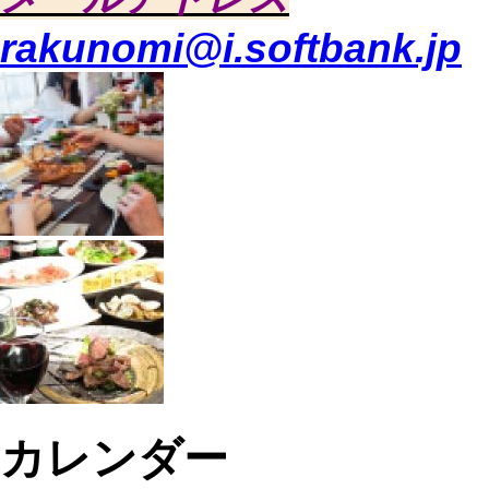
rakunomi@i.softbank.jp
カレンダー