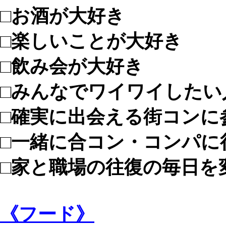
□お酒が大好き
□楽しいことが大好き
□飲み会が大好き
□みんなでワイワイしたい
□確実に出会える街コンに
□一緒に合コン・コンパに
□家と職場の往復の毎日を
《フード》