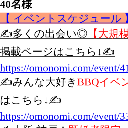
40名様
【 イベントスケジュール 
✍️多くの出会い◎
【大規模
掲載ページはこちら↓✍️
https://omonomi.com/event/4
✍️みんな大好き
BBQイベ
はこちら↓✍️
https://omonomi.com/event/3