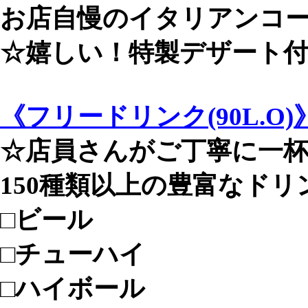
お店自慢のイタリアンコ
☆嬉しい！特製デザート付き
《フリードリンク(90L.O)
☆店員さんがご丁寧に一
150種類以上の豊富なドリ
□ビール
□チューハイ
□ハイボール