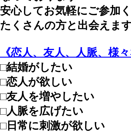
安心してお気軽にご参加
たくさんの方と出会えま
《恋人、友人、人脈、様
□結婚がしたい
□恋人が欲しい
□友人を増やしたい
□人脈を広げたい
□日常に刺激が欲しい