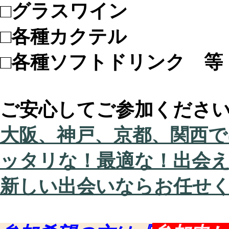
□グラスワイン
□各種カクテル
□各種ソフトドリンク 等
ご安心してご参加くださ
大阪、神戸、京都、関西で
ッタリな！最適な！出会
新しい出会いならお任せ