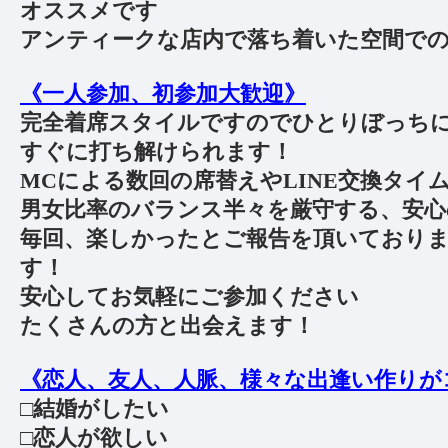
オススメです
アンティークな店内で落ち着いた空間で
《一人参加、初参加大歓迎》
完全着席スタイルですのでひとりぼっち
すぐに打ち解けられます！
MCによる数回の席替えやLINE交換タイ
男女比率のバランス半々を厳守する、安心
毎回、楽しかったとご報告を頂いており
す！
安心してお気軽にご参加ください
たくさんの方と出会えます！
《恋人、友人、人脈、様々な出逢い作りが
□結婚がしたい
□恋人が欲しい