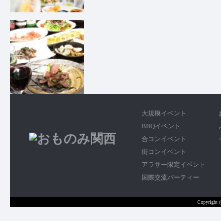
大規模イベント
BBQイベント
合コンイベント
街コンイベント
アラサー限定イベント
国際交流パーティー
Copyright 