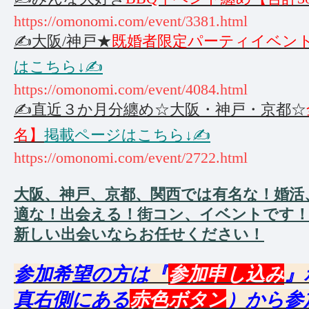
https://omonomi.com/event/3381.html
✍️大阪/神戸★
既婚者限定パーティイベント
はこちら↓✍️
https://omonomi.com/event/4084.html
✍️直近３か月分纏め☆大阪・神戸・京都☆
名】
掲載ページはこちら↓✍️
https://omonomi.com/event/2722.html
大阪、神戸、京都、関西では有名な！婚活
適な！出会える！街コン、イベントです
新しい出会いならお任せください！
参加希望の方は『
参加申し込み
』
真右側にある
赤色ボタン
）から参