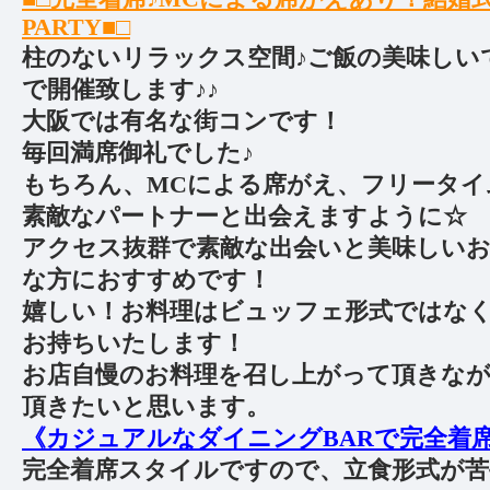
PARTY■□
柱のないリラックス空間♪ご飯の美味しい
で開催致します♪♪
大阪では有名な街コンです！
毎回満席御礼でした♪
もちろん、MCによる席がえ、フリータイ
素敵なパートナーと出会えますように☆
アクセス抜群で素敵な出会いと美味しい
な方におすすめです！
嬉しい！お料理はビュッフェ形式ではな
お持ちいたします！
お店自慢のお料理を召し上がって頂きな
頂きたいと思います。
《カジュアルなダイニングBARで完全着席P
完全着席スタイルですので、立食形式が苦