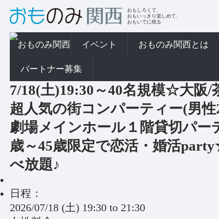
おもしろくて、
おもいっきり楽しめて、
おもいでに残る
イベント
おものみ関西とは
パートナー募集
7/18(土)19:30～40名規模☆
超人気の街コンパーティー(男性2
劇場メインホール１階貸切パーテ
歳～45歳限定で恋活・婚活par
べ放題♪
日程：
2026/07/18 (土)
19:30
to
21:30