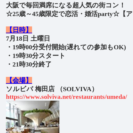
大阪で毎回満席になる超人気の街コン！
☆25歳～45歳限定で恋活・婚活party☆
【日時】
7月18日 土曜日
・19時00分受付開始(遅れての参加もOK)
・19時30分スタート
・21時30分終了
【会場】
ソルビバ 梅田店 （SOLVIVA）
https://www.solviva.net/restaurants/umeda/