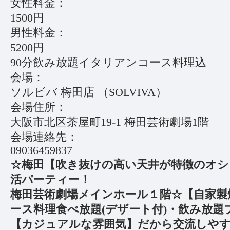
女性料金：
1500円
男性料金：
5200円
90分飲み放題イタリアンコース料理込
会場：
ソルビバ 梅田店 （SOLVIVA）
会場住所：
大阪市北区茶屋町19-1 梅田芸術劇場1階
会場連絡先：
09036459837
☆梅田【吹き抜けの高い天井が特徴のオ
活パーティー！
梅田芸術劇場メインホール１階☆【自家製
ース料理食べ放題(デザート付)・飲み放題
【カジュアルな雰囲気】だから交流しやす