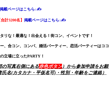
掲載ページはこちら↓✍️
合計3200名】
掲載ページはこちら↓✍️
タリな！最適な！出会える！街コン、イベントです！
ー、合コン、コンパ、婚活パーティー、恋活パーティーはココ
立場に立ったPARTY！
部の写真右側にある
赤色ボタン
）から参加申請をお願
氏名(カタカナ・平仮名可)・性別・年齢をご連絡）