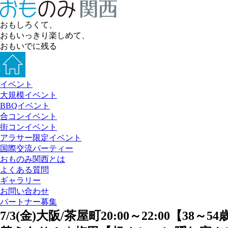
おもしろくて、
おもいっきり楽しめて、
おもいでに残る
イベント
大規模イベント
BBQイベント
合コンイベント
街コンイベント
アラサー限定イベント
国際交流パーティー
おものみ関西とは
よくある質問
ギャラリー
お問い合わせ
パートナー募集
7/3(金)大阪/茶屋町20:00～22:0