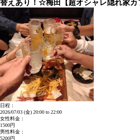
替えあり！☆梅田【超オシャレ隠れ家カ
日程：
2026/07/03 (金)
20:00
to
22:00
女性料金：
1500円
男性料金：
5200円