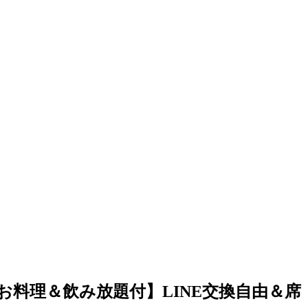
【充実お料理＆飲み放題付】LINE交換自由＆席