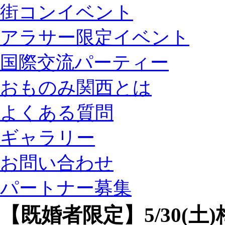
街コンイベント
アラサー限定イベント
国際交流パーティー
おものみ関西とは
よくある質問
ギャラリー
お問い合わせ
パートナー募集
【既婚者限定】5/30(土