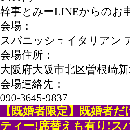
幹事とみーLINEからのお申込
会場：
スパニッシュイタリアン 
会場住所：
大阪府大阪市北区曽根崎新地1-
会場連絡先：
090-3645-9837
【既婚者限定】既婚者だ
ティー!席替えも有り!