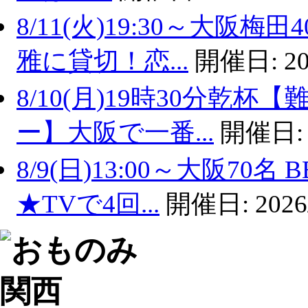
8/11(火)19:30～大
雅に貸切！恋...
開催日:
20
8/10(月)19時30分乾
ー】大阪で一番...
開催日
8/9(日)13:00～大阪7
★TVで4回...
開催日:
2026