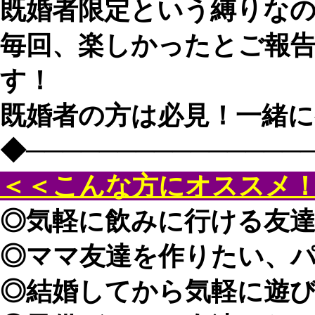
既婚者限定という縛りなの
毎回、楽しかったとご報
す！
既婚者の方は必見！一緒に
◆───────────────
＜＜こんな方にオススメ
◎気軽に飲みに行ける友
◎ママ友達を作りたい、
◎結婚してから気軽に遊