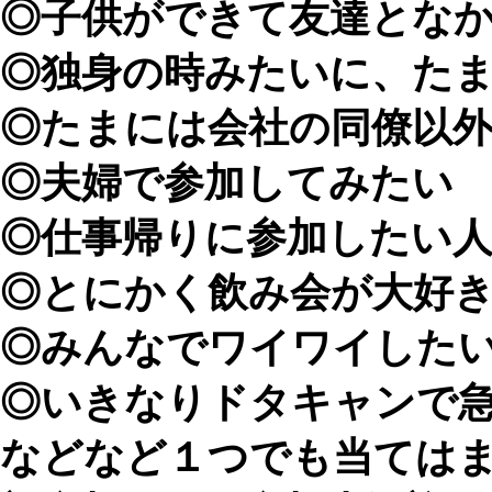
◎子供ができて友達とな
◎独身の時みたいに、た
◎たまには会社の同僚以
◎夫婦で参加してみたい
◎仕事帰りに参加したい
◎とにかく飲み会が大好
◎みんなでワイワイした
◎いきなりドタキャンで
などなど１つでも当てはま