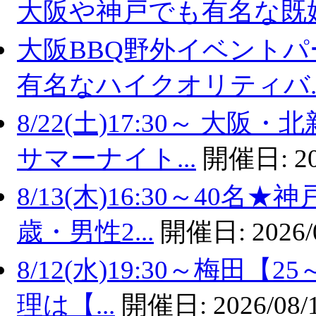
大阪や神戸でも有名な既婚.
大阪BBQ野外イベントパ
有名なハイクオリティバ..
8/22(土)17:30～ 
サマーナイト...
開催日:
2
8/13(木)16:30～40
歳・男性2...
開催日:
2026/
8/12(水)19:30～梅田
理は【...
開催日:
2026/08/