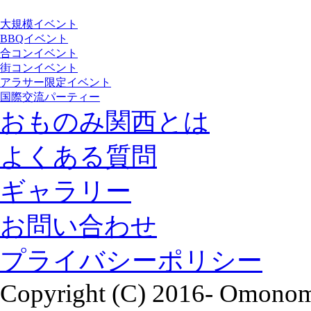
大規模イベント
BBQイベント
合コンイベント
街コンイベント
アラサー限定イベント
国際交流パーティー
おものみ関西とは
よくある質問
ギャラリー
お問い合わせ
プライバシーポリシー
Copyright (C) 2016- Omonomi