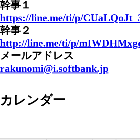
幹事１
https://line.me/ti/p/CUaLQoJt_
幹事２
http://line.me/ti/p/mIWDHMx
メールアドレス
rakunomi@i.softbank.jp
カレンダー