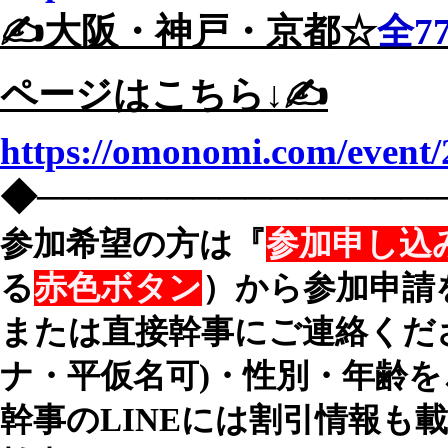
✍️大阪・神戸・京都☆
全7
ページはこちら↓✍️
https://omonomi.com/event/
◆───────────────
参加希望の方は『
参加申し込
る
赤色ボタン
）から参加申請
または直接幹事にご連絡くだ
ナ・平仮名可)・性別・年齢を
幹事のLINEには割引情報も