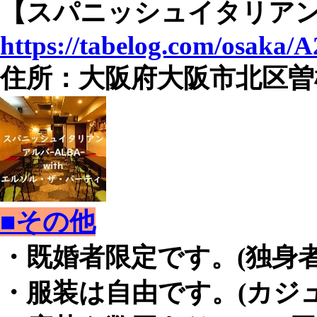
【スパニッシュイタリアン 
https://tabelog.com/osaka/
住所：大阪府大阪市北区曽根崎
■その他
・既婚者限定です。(独身
・服装は自由です。(カジ