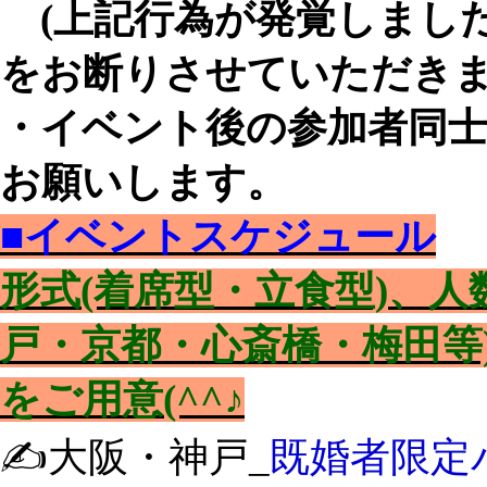
(上記行為が発覚しまし
をお断りさせていただきま
・イベント後の参加者同
お願いします。
■イベントスケジュール
形式(着席型・立食型)、
戸・京都・心斎橋・梅田等
をご用意(^^♪
✍️大阪・神戸_
既婚者限定