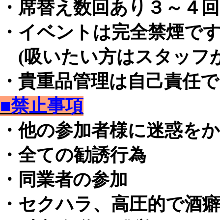
・席替え数回あり３～４回
・イベントは完全禁煙で
(吸いたい方はスタッフが
・貴重品管理は自己責任
■禁止事項
・他の参加者様に迷惑を
・全ての勧誘行為
・同業者の参加
・セクハラ、高圧的で酒