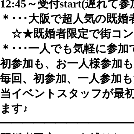
12:45～受付start(遅れて
＊･･･大阪で超人気の既婚
☆★既婚者限定で街コン風友
＊･･･一人でも気軽に参加でき
初参加も、お一人様参加も
毎回、初参加、一人参加
当イベントスタッフが最
ます♪
━━━━━━━━━━━━