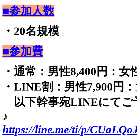
■参加人数
・20名規模
■参加費
・通常：男性8,400円：女性1
・LINE割：男性7,900円：
以下幹事宛LINEにてご
♪
https://line.me/ti/p/CUaLQo