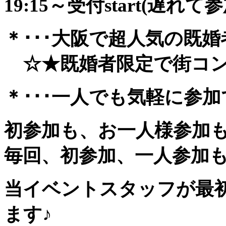
19:15～受付start(遅れ
＊･･･大阪で超人気の既婚
☆★既婚者限定で街コン風
＊･･･一人でも気軽に参加でき
初参加も、お一人様参加
毎回、初参加、一人参加
当イベントスタッフが最
ます♪