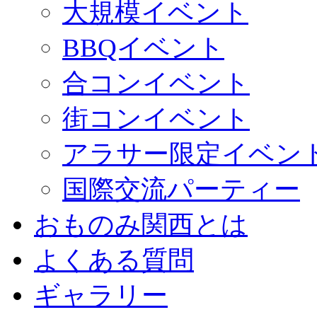
大規模イベント
BBQイベント
合コンイベント
街コンイベント
アラサー限定イベン
国際交流パーティー
おものみ関西とは
よくある質問
ギャラリー