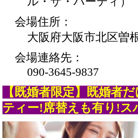
ル・ザ・パーティ）
会場住所：
大阪府大阪市北区曽根崎新
会場連絡先：
090-3645-9837
【既婚者限定】既婚者だ
ティー!席替えも有り!