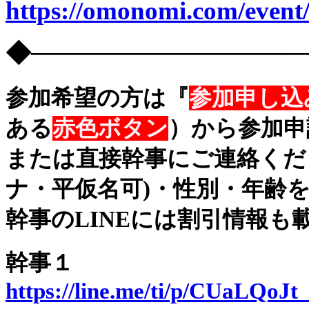
https://omonomi.com/event
◆───────────────
参加希望の方は『
参加申し込
ある
赤色ボタン
）から参加申
または直接幹事にご連絡くだ
ナ・平仮名可)・性別・年齢
幹事のLINEには割引情報も
幹事１
https://line.me/ti/p/CUaLQoJt