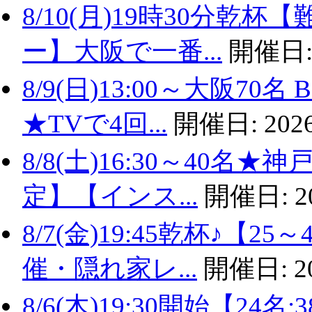
8/10(月)19時30分
ー】大阪で一番...
開催日
8/9(日)13:00～大阪
★TVで4回...
開催日:
2026
8/8(土)16:30～40名
定】【インス...
開催日:
2
8/7(金)19:45乾杯♪
催・隠れ家レ...
開催日:
2
8/6(木)19:30開始【2