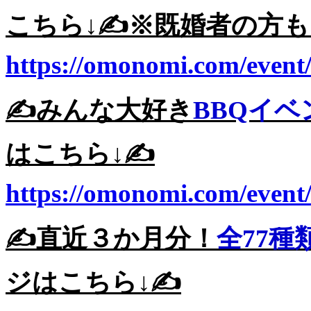
こちら↓✍️※既婚者の方も
https://omonomi.com/event
✍️みんな大好き
BBQイベ
はこちら↓✍️
https://omonomi.com/event
✍️直近３か月分！
全77種
ジはこちら↓✍️