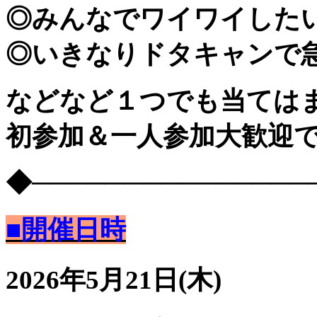
◎みんなでワイワイした
◎いきなりドタキャンで
などなど１つでも当てはま
初参加＆一人参加大歓迎
◆───────────────
■開催日時
2026年5月21日(木)