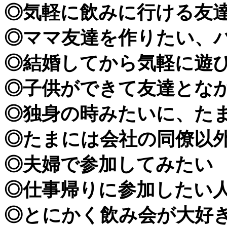
◎気軽に飲みに行ける友
◎ママ友達を作りたい、
◎結婚してから気軽に遊
◎子供ができて友達とな
◎独身の時みたいに、た
◎たまには会社の同僚以
◎夫婦で参加してみたい
◎仕事帰りに参加したい
◎とにかく飲み会が大好