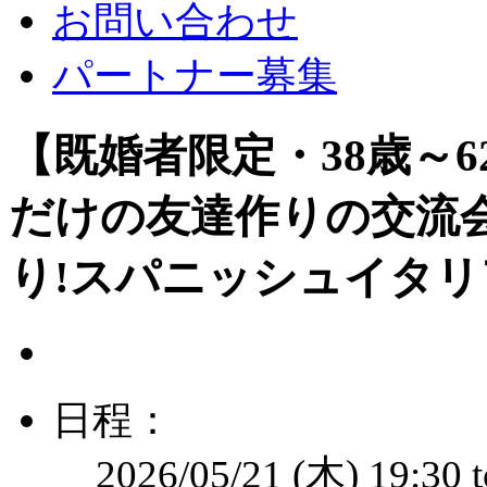
お問い合わせ
パートナー募集
【既婚者限定・38歳～62歳
だけの友達作りの交流
り!スパニッシュイタ
日程：
2026/05/21 (木)
19:30