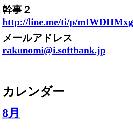
幹事２
http://line.me/ti/p/mIWDHMx
メールアドレス
rakunomi@i.softbank.jp
カレンダー
8月