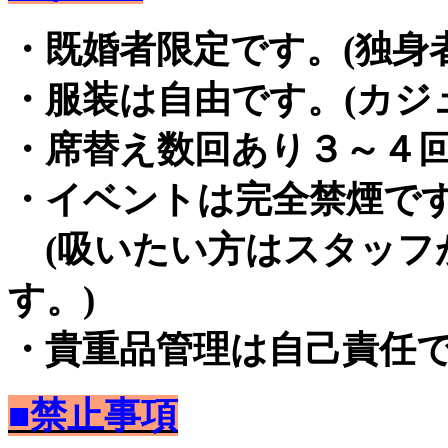
・既婚者限定です。(独身
・服装は自由です。(カジ
・席替え数回あり３～４
・イベントは完全禁煙で
(吸いたい方はスタッフ
す。)
・貴重品管理は自己責任
■禁止事項