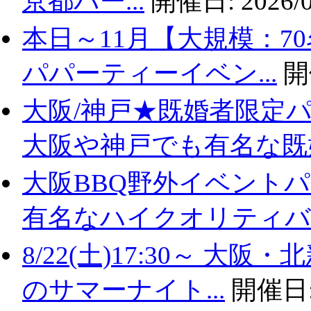
京都パー...
開催日:
2026/0
本日～11月【大規模：7
パパーティーイベン...
開
大阪/神戸★既婚者限定
大阪や神戸でも有名な既婚.
大阪BBQ野外イベントパ
有名なハイクオリティバ..
8/22(土)17:30～ 
のサマーナイト...
開催日