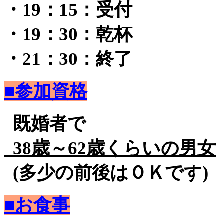
・19：15：受付
・19：30：乾杯
・21：30：終了
■参加資格
既婚者で
38歳～62歳くらいの男女
(多少の前後はＯＫです)
■お食事