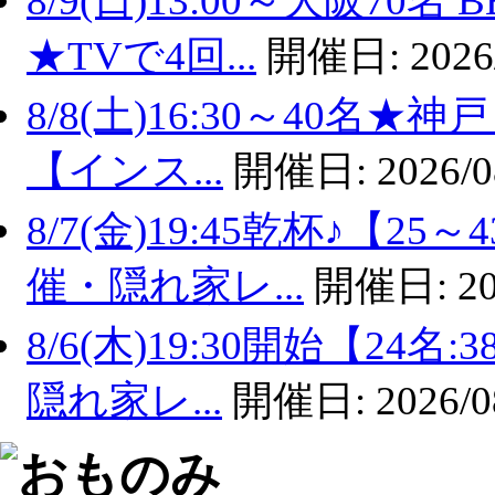
8/9(日)13:00～大阪7
★TVで4回...
開催日:
2026
8/8(土)16:30～40名
【インス...
開催日:
2026/0
8/7(金)19:45乾杯♪【
催・隠れ家レ...
開催日:
20
8/6(木)19:30開始【2
隠れ家レ...
開催日:
2026/0