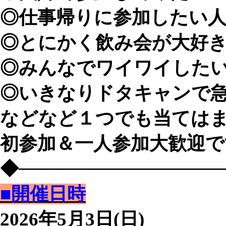
◎仕事帰りに参加したい
◎とにかく飲み会が大好
◎みんなでワイワイした
◎いきなりドタキャンで
などなど１つでも当てはま
初参加＆一人参加大歓迎で
◆───────────────
■開催日時
2026年5月3日(日)