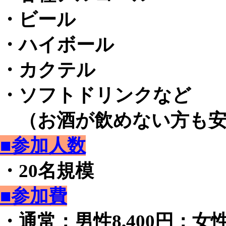
・ビール
・ハイボール
・カクテル
・ソフトドリンクなど
（お酒が飲めない方も安
■参加人数
・20名規模
■参加費
・通常：男性8,400円：女性2