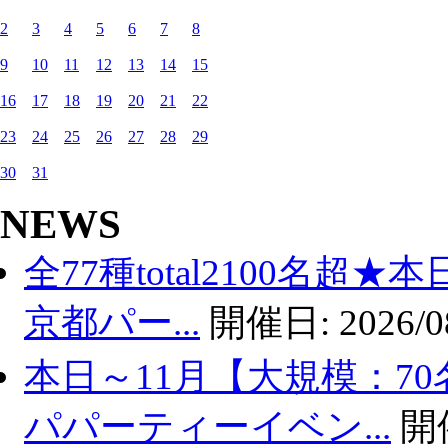
2
3
4
5
6
7
8
9
10
11
12
13
14
15
16
17
18
19
20
21
22
23
24
25
26
27
28
29
30
31
NEWS
全77種total2100名超
京都パー...
開催日:
2026/0
本日～11月【大規模：70
パパーティーイベン...
開