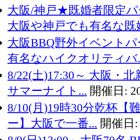
大阪/神戸★既婚者限定
大阪や神戸でも有名な既婚.
大阪BBQ野外イベントパ
有名なハイクオリティバ..
8/22(土)17:30～ 
サマーナイト...
開催日:
2
8/10(月)19時30分乾
ー】大阪で一番...
開催日