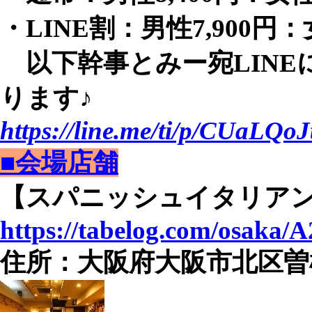
・LINE割：男性7,900円：女
以下幹事とみー宛LINE
ります♪
https://line.me/ti/p/CUaLQoJ
■会場店舗
【スパニッシュイタリアン 
https://tabelog.com/osaka/
住所：大阪府大阪市北区曽根崎