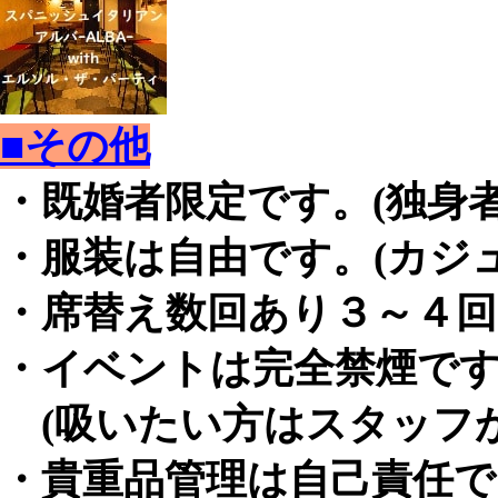
■その他
・既婚者限定です。(独身
・服装は自由です。(カジ
・席替え数回あり３～４回
・イベントは完全禁煙で
(吸いたい方はスタッフが
・貴重品管理は自己責任