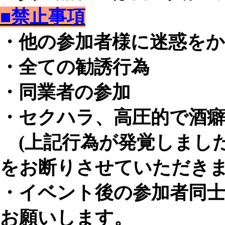
■禁止事項
・他の参加者様に迷惑を
・全ての勧誘行為
・同業者の参加
・セクハラ、高圧的で酒
(上記行為が発覚しまし
をお断りさせていただきま
・イベント後の参加者同
お願いします。