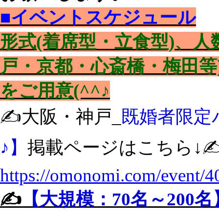
■イベントスケジュール
形式(着席型・立食型)、
戸・京都・心斎橋・梅田等
をご用意(^^♪
✍️大阪・神戸_
既婚者限定
♪】
掲載ページはこちら↓✍
https://omonomi.com/event/4
✍️
【大規模：70名～200