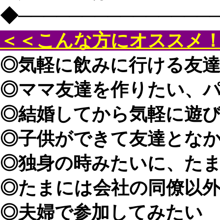
◆───────────────
＜＜こんな方にオススメ
◎気軽に飲みに行ける友
◎ママ友達を作りたい、
◎結婚してから気軽に遊
◎子供ができて友達とな
◎独身の時みたいに、た
◎たまには会社の同僚以
◎夫婦で参加してみたい