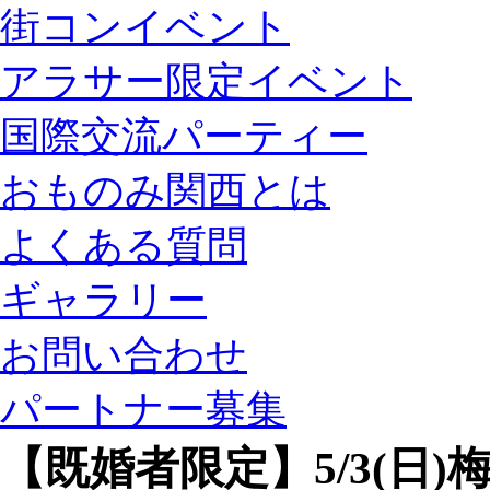
街コンイベント
アラサー限定イベント
国際交流パーティー
おものみ関西とは
よくある質問
ギャラリー
お問い合わせ
パートナー募集
【既婚者限定】5/3(日)