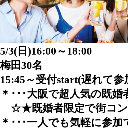
5/3(日)​16:00～18:00
梅田30名
15:45～受付start(遅れて
＊･･･大阪で超人気の既婚
☆★既婚者限定で街コン風友
＊･･･一人でも気軽に参加でき